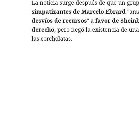
La noticia surge después de que un gru
simpatizantes de Marcelo Ebrard
"ama
desvíos de recursos
" a
favor de Shein
derecho
, pero negó la existencia de un
las corcholatas.