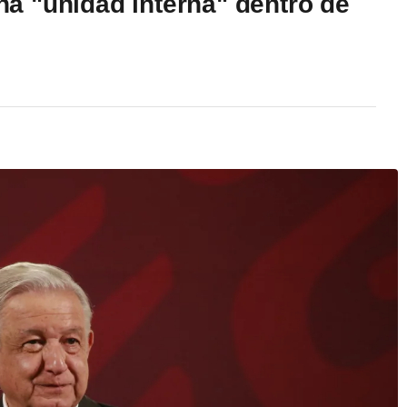
a "unidad interna" dentro de