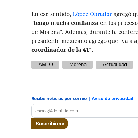
En ese sentido,
López Obrador
agregó qu
"
tengo mucha confianza
en los proceso
de Morena". Además, durante la conferen
presidente mexicano agregó que "va a
a
coordinador de la 4T
".
AMLO
Morena
Actualidad
Recibe noticias por correo |
Aviso de privacidad