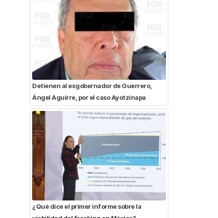
Detienen al exgobernador de Guerrero,
Ángel Aguirre, por el caso Ayotzinapa
¿Qué dice el primer informe sobre la
viabilidad del fracking en México?