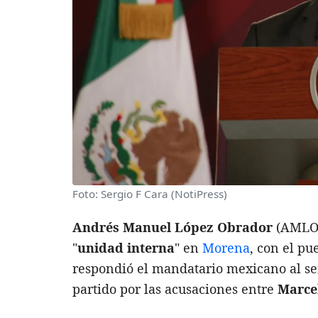
Foto: Sergio F Cara (NotiPress)
Andrés Manuel López Obrador
(AMLO),
"
unidad interna
" en
Morena
, con el pu
respondió el mandatario mexicano al ser
partido por las acusaciones entre
Marce