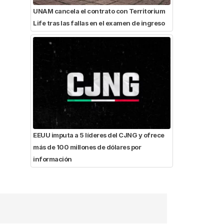
UNAM cancela el contrato con Territorium
Life tras las fallas en el examen de ingreso
EEUU imputa a 5 líderes del CJNG y ofrece
más de 100 millones de dólares por
información