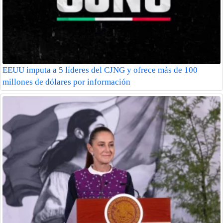
EEUU imputa a 5 líderes del CJNG y ofrece más de 100
millones de dólares por información