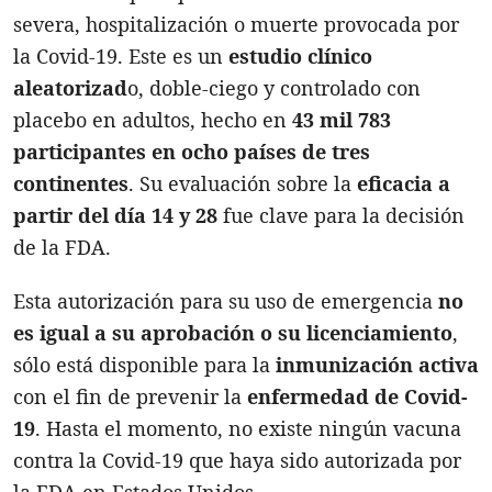
severa, hospitalización o muerte provocada por
la Covid-19. Este es un
estudio clínico
aleatorizad
o, doble-ciego y controlado con
placebo en adultos, hecho en
43 mil 783
participantes en ocho países de tres
continentes
. Su evaluación sobre la
eficacia a
partir del día 14 y 28
fue clave para la decisión
de la FDA.
Esta autorización para su uso de emergencia
no
es igual a su aprobación o su licenciamiento
,
sólo está disponible para la
inmunización activa
con el fin de prevenir la
enfermedad de Covid-
19
. Hasta el momento, no existe ningún vacuna
contra la Covid-19 que haya sido autorizada por
la FDA en Estados Unidos.