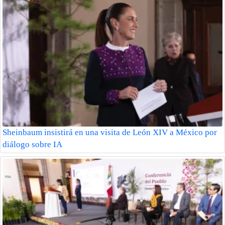
Sheinbaum insistirá en una visita de León XIV a México por
diálogo sobre IA