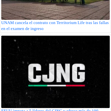
UNAM cancela el contrato con Territorium Life tras las fallas
en el examen de ingreso
EEUU imputa a 5 líderes del CJNG y ofrece más de 100