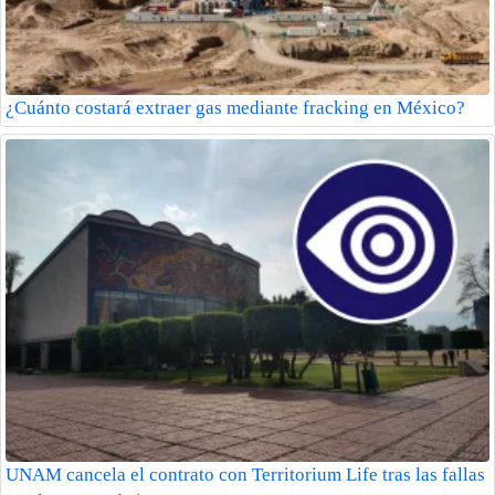
¿Cuánto costará extraer gas mediante fracking en México?
UNAM cancela el contrato con Territorium Life tras las fallas