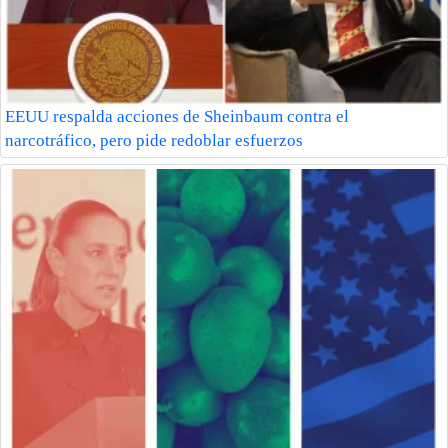
EEUU respalda acciones de Sheinbaum contra el
narcotráfico, pero pide redoblar esfuerzos