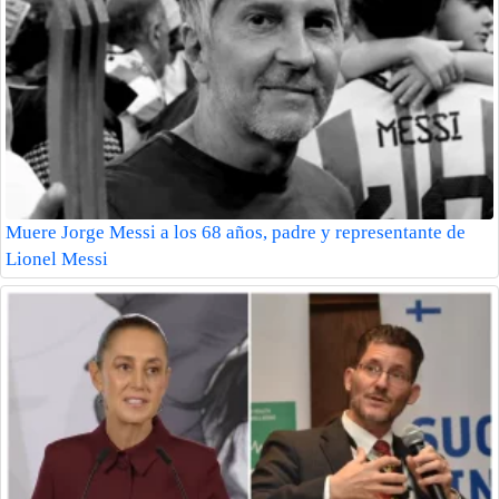
Muere Jorge Messi a los 68 años, padre y representante de
Lionel Messi