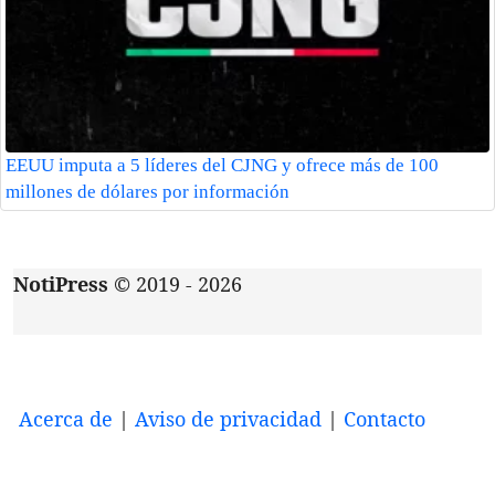
EEUU imputa a 5 líderes del CJNG y ofrece más de 100
millones de dólares por información
NotiPress
© 2019 - 2026
Acerca de
|
Aviso de privacidad
|
Contacto