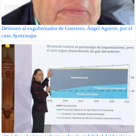
Detienen al exgobernador de Guerrero, Ángel Aguirre, por el
caso Ayotzinapa