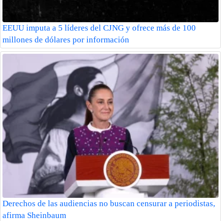
EEUU imputa a 5 líderes del CJNG y ofrece más de 100
millones de dólares por información
Derechos de las audiencias no buscan censurar a periodistas,
afirma Sheinbaum