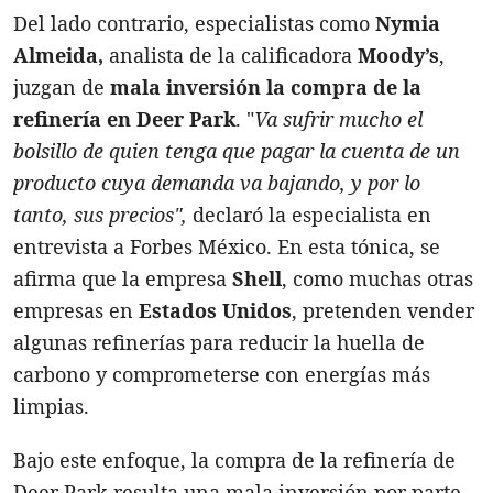
Del lado contrario, especialistas como
Nymia
Almeida,
analista de la calificadora
Moody’s
,
juzgan de
mala inversión la compra de la
refinería en Deer Park
. "
Va sufrir mucho el
bolsillo de quien tenga que pagar la cuenta de un
producto cuya demanda va bajando, y por lo
tanto, sus precios",
declaró la especialista en
entrevista a Forbes México. En esta tónica, se
afirma que la empresa
Shell
, como muchas otras
empresas en
Estados Unidos
, pretenden vender
algunas refinerías para reducir la huella de
carbono y comprometerse con energías más
limpias.
Bajo este enfoque, la compra de la refinería de
Deer Park resulta una mala inversión por parte