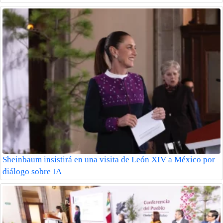
Sheinbaum insistirá en una visita de León XIV a México por
diálogo sobre IA