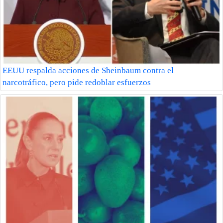
EEUU respalda acciones de Sheinbaum contra el
narcotráfico, pero pide redoblar esfuerzos