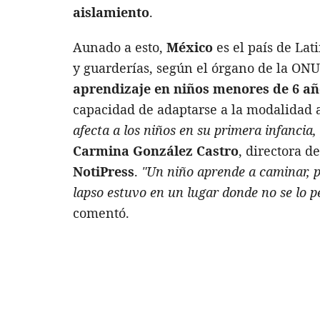
aislamiento
.
Aunado a esto,
México
es el país de La
y guarderías, según el órgano de la ONU
aprendizaje en niños menores de 6 añ
capacidad de adaptarse a la modalidad a
afecta a los niños en su primera infancia,
Carmina González Castro
, directora d
NotiPress
.
"Un niño aprende a caminar, p
lapso estuvo en un lugar donde no se lo p
comentó.