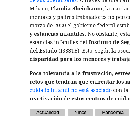
México,
Claudia Sheinbaum
, la asocia
menores y padres trabajadores no pertene
marzo de 2020 el gobierno federal estab
y estancias infantiles
. No obstante, est
estancias infantiles del
Instituto de Se
del Estado
(ISSSTE). Esto, según la aso
disparidad para los menores y trabaj
Poca tolerancia a la frustración, estr
retos que tendrán que enfrentar los 
cuidado infantil no está asociado
con la 
reactivación de estos centros de cuida
Actualidad
Niños
Pandemia