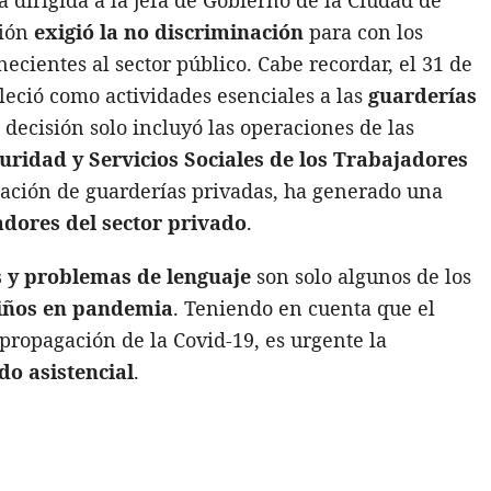
ción
exigió la no discriminación
para con los
cientes al sector público. Cabe recordar, el 31 de
leció como actividades esenciales a las
guarderías
a decisión solo incluyó las operaciones de las
guridad y Servicios Sociales de los Trabajadores
ciación de guarderías privadas, ha generado una
adores del sector privado
.
és y problemas de lenguaje
son solo algunos de los
niños en pandemia
. Teniendo en cuenta que el
propagación de la Covid-19, es urgente la
do asistencial
.