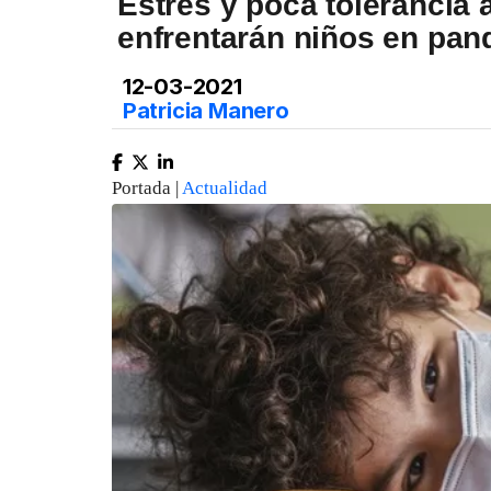
Estrés y poca tolerancia a
enfrentarán niños en pa
12-03-2021
Patricia Manero
Portada |
Actualidad