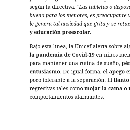
según la directiva.
"Las tabletas o dispo
buena para los menores, es preocupante ve
le genera tal ansiedad que grita y se retu
y educación preescolar
.
Bajo esta línea, la Unicef alerta sobre 
la pandemia de Covid-19
en niños meno
para mantener una rutina de sueño,
pér
entusiasmo
. De igual forma, el
apego e
poco tolerante a la separación. El
llanto
regresivas tales como
mojar la cama o 
comportamientos alarmantes.