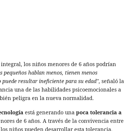
o integral, los niños menores de 6 años podrían
os pequeños hablan menos, tienen menos
 puede resultar ineficiente para su edad"
, señaló la
fancia una de las habilidades psicoemocionales a
mbién peligra en la nueva normalidad.
ecnología
está generando una
poca tolerancia a
nores de 6 años. A través de la convivencia entre
 los niños pueden desarrollar esta tolerancia,