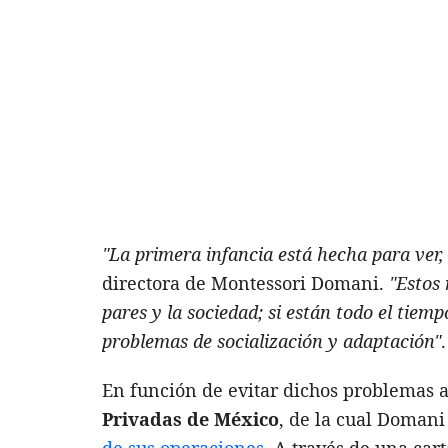
"La primera infancia está hecha para ver, 
directora de Montessori Domani.
"Estos
pares y la sociedad; si están todo el tiem
problemas de socialización y adaptación"
.
En función de evitar dichos problemas a
Privadas de México
, de la cual Doman
de sus operaciones
. A través de una car