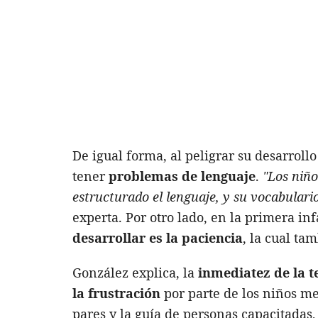
De igual forma, al peligrar su desarroll
tener
problemas de lenguaje
.
"Los niñ
estructurado el lenguaje, y su vocabulario
experta. Por otro lado, en la primera in
desarrollar es la paciencia
, la cual ta
González explica, la
inmediatez de la t
la frustración
por parte de los niños me
pares y la guía de personas capacitadas,