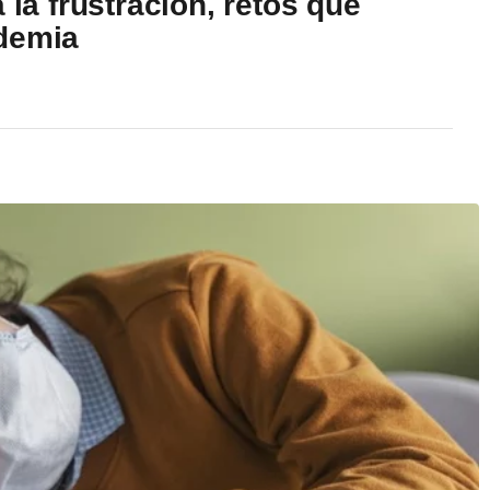
 la frustración, retos que
ndemia