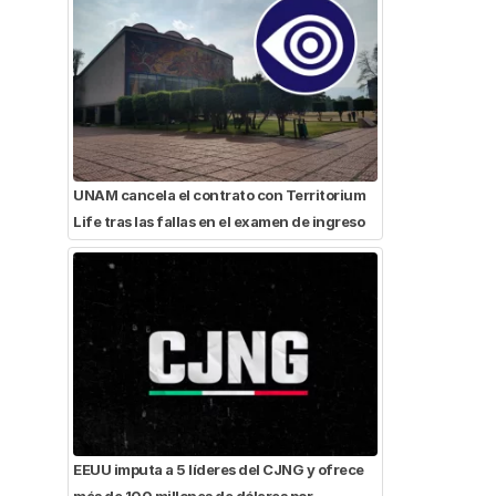
UNAM cancela el contrato con Territorium
Life tras las fallas en el examen de ingreso
EEUU imputa a 5 líderes del CJNG y ofrece
más de 100 millones de dólares por