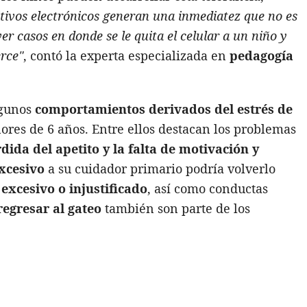
sitivos electrónicos generan una inmediatez que no es
r casos en donde se le quita el celular a un niño y
erce"
, contó la experta especializada en
pedagogía
algunos
comportamientos derivados del estrés de
res de 6 años. Entre ellos destacan los problemas
dida del apetito y la falta de motivación y
xcesivo
a su cuidador primario podría volverlo
 excesivo o injustificado
, así como conductas
regresar al gateo
también son parte de los