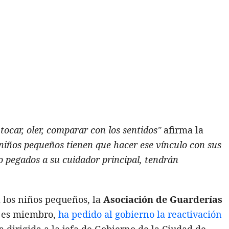
tocar, oler, comparar con los sentidos"
afirma la
 niños pequeños tienen que hacer ese vínculo con sus
po pegados a su cuidador principal, tendrán
 los niños pequeños, la
Asociación de Guarderías
i es miembro,
ha pedido al gobierno la reactivación
ta dirigida a la jefa de Gobierno de la Ciudad de