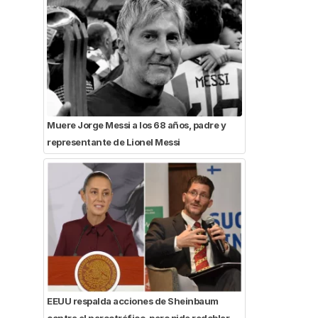
Muere Jorge Messi a los 68 años, padre y
representante de Lionel Messi
EEUU respalda acciones de Sheinbaum
contra el narcotráfico, pero pide redoblar