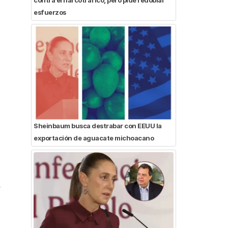
esfuerzos
Sheinbaum busca destrabar con EEUU la
exportación de aguacate michoacano