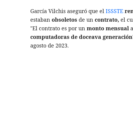
García Vilchis aseguró que el
ISSSTE
re
estaban
obsoletos
de un
contrato,
el cu
"El contrato es por un
monto mensual
a
computadoras de doceava generación
agosto de 2023.