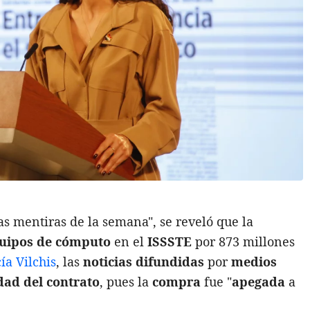
as mentiras de la semana", se reveló que la
uipos de cómputo
en el
ISSSTE
por 873 millones
ía Vilchis
, las
noticias difundidas
por
medios
dad del contrato
, pues la
compra
fue "
apegada
a