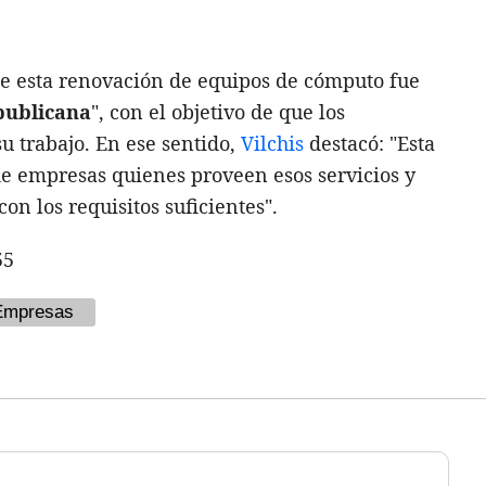
ue esta renovación de equipos de cómputo fue
publicana
", con el objetivo de que los
u trabajo. En ese sentido,
Vilchis
destacó: "Esta
de empresas quienes proveen esos servicios y
con los requisitos suficientes".
55
Empresas