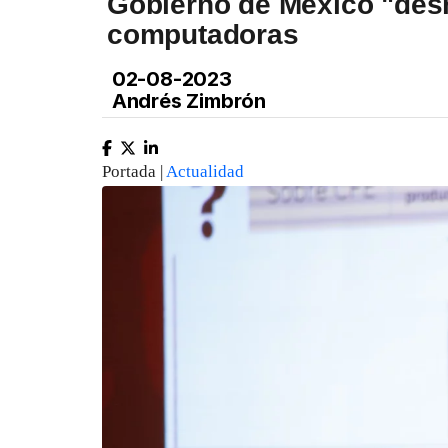
Gobierno de México "des
computadoras
02-08-2023
Andrés Zimbrón
Portada |
Actualidad