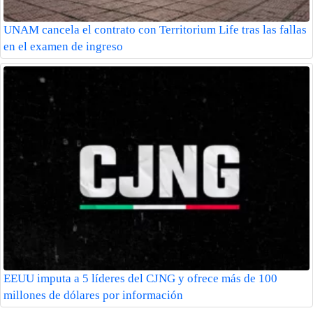
UNAM cancela el contrato con Territorium Life tras las fallas
en el examen de ingreso
EEUU imputa a 5 líderes del CJNG y ofrece más de 100
millones de dólares por información