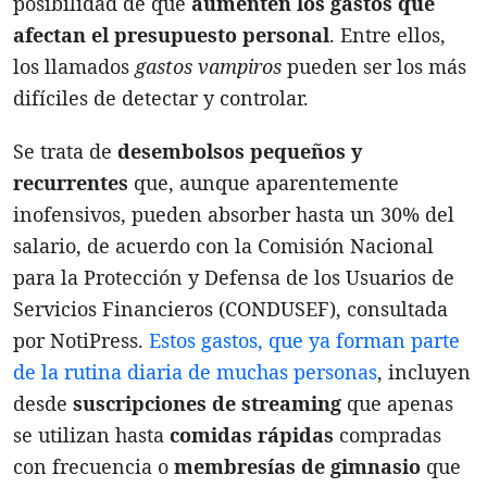
posibilidad de que
aumenten los gastos que
afectan el presupuesto personal
. Entre ellos,
los llamados
gastos vampiros
pueden ser los más
difíciles de detectar y controlar.
Se trata de
desembolsos pequeños y
recurrentes
que, aunque aparentemente
inofensivos, pueden absorber hasta un 30% del
salario, de acuerdo con la Comisión Nacional
para la Protección y Defensa de los Usuarios de
Servicios Financieros (CONDUSEF), consultada
por NotiPress.
Estos gastos, que ya forman parte
de la rutina diaria de muchas personas
, incluyen
desde
suscripciones de streaming
que apenas
se utilizan hasta
comidas rápidas
compradas
con frecuencia o
membresías de gimnasio
que