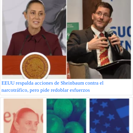
EEUU respalda acciones de Sheinbaum contra el
narcotráfico, pero pide redoblar esfuerzos