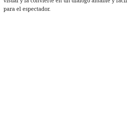
visual y la convierte en un diálogo amable y fácil
para el espectador.