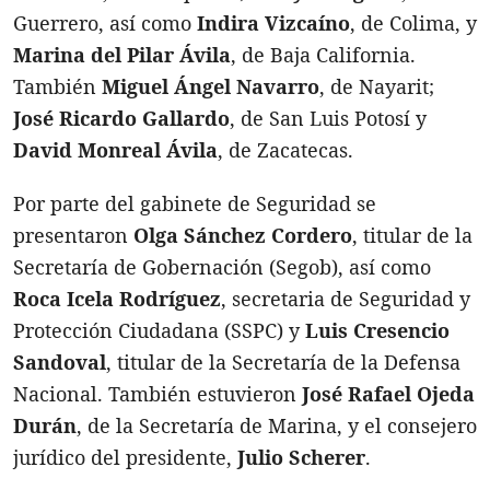
Guerrero, así como
Indira Vizcaíno
, de Colima, y
Marina del Pilar Ávila
, de Baja California.
También
Miguel Ángel Navarro
, de Nayarit;
José Ricardo Gallardo
, de San Luis Potosí y
David Monreal Ávila
, de Zacatecas.
Por parte del gabinete de Seguridad se
presentaron
Olga Sánchez Cordero
, titular de la
Secretaría de Gobernación (Segob), así como
Roca Icela Rodríguez
, secretaria de Seguridad y
Protección Ciudadana (SSPC) y
Luis Cresencio
Sandoval
, titular de la Secretaría de la Defensa
Nacional. También estuvieron
José Rafael Ojeda
Durán
, de la Secretaría de Marina, y el consejero
jurídico del presidente,
Julio Scherer
.