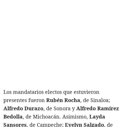
Los mandatarios electos que estuvieron
presentes fueron
Rubén Rocha
, de Sinaloa;
Alfredo Durazo
, de Sonora y
Alfredo Ramírez
Bedolla
, de Michoacán. Asimismo,
Layda
Sansores
, de Campeche;
Evelyn Salgado
, de