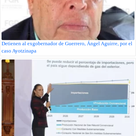
Detienen al exgobernador de Guerrero, Ángel Aguirre, por el
caso Ayotzinapa