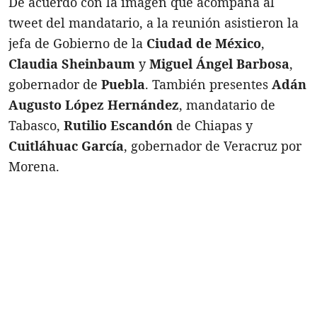
De acuerdo con la imagen que acompaña al
tweet del mandatario, a la reunión asistieron la
jefa de Gobierno de la
Ciudad de México
,
Claudia Sheinbaum
y
Miguel Ángel Barbosa
,
gobernador de
Puebla
. También presentes
Adán
Augusto López Hernández
, mandatario de
Tabasco,
Rutilio Escandón
de Chiapas y
Cuitláhuac García
, gobernador de Veracruz por
Morena.