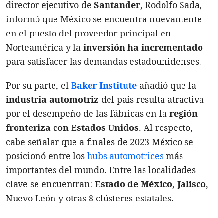
director ejecutivo de
Santander
, Rodolfo Sada,
informó que México se encuentra nuevamente
en el puesto del proveedor principal en
Norteamérica y la
inversión ha incrementado
para satisfacer las demandas estadounidenses.
Por su parte, el
Baker Institute
añadió que la
industria automotriz
del país resulta atractiva
por el desempeño de las fábricas en la
región
fronteriza con Estados Unidos
. Al respecto,
cabe señalar que a finales de 2023 México se
posicionó entre los
hubs automotrices
más
importantes del mundo. Entre las localidades
clave se encuentran:
Estado de México
,
Jalisco
,
Nuevo León y otras 8 clústeres estatales.