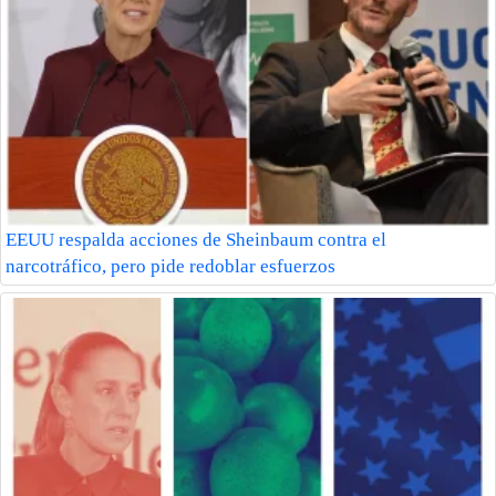
EEUU respalda acciones de Sheinbaum contra el
narcotráfico, pero pide redoblar esfuerzos