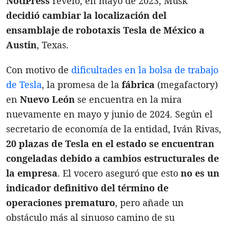
NotiPress
reveló, en mayo de 2023, Musk
decidió cambiar la localización del
ensamblaje de robotaxis Tesla de México a
Austin
, Texas.
Con motivo de
dificultades en la bolsa de trabajo
de Tesla
, la promesa de la
fábrica
(megafactory)
en
Nuevo León
se encuentra en la mira
nuevamente en mayo y junio de 2024. Según el
secretario de economía de la entidad, Iván Rivas,
20 plazas de Tesla en el estado se encuentran
congeladas debido a cambios estructurales de
la empresa
. El vocero aseguró que esto
no es un
indicador definitivo del término de
operaciones prematuro
, pero añade un
obstáculo más al sinuoso camino de su