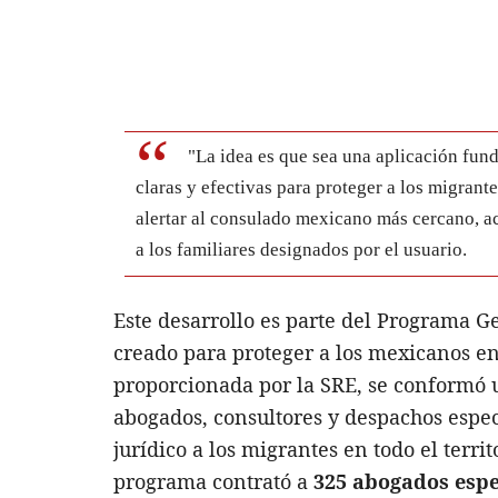
"La idea es que sea una aplicación fu
claras y efectivas para proteger a los migrant
alertar al consulado mexicano más cercano, ac
a los familiares designados por el usuario.
Este desarrollo es parte del Programa G
creado para proteger a los mexicanos en
proporcionada por la SRE, se conformó u
abogados, consultores y despachos especi
jurídico a los migrantes en todo el terr
programa contrató a
325 abogados espe