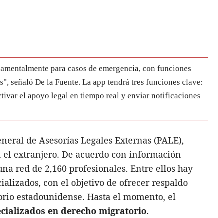
ndamentalmente para casos de emergencia, con funciones
es", señaló De la Fuente. La app tendrá tres funciones clave:
tivar el apoyo legal en tiempo real y enviar notificaciones
eneral de Asesorías Legales Externas (PALE),
 el extranjero. De acuerdo con información
na red de 2,160 profesionales. Entre ellos hay
alizados, con el objetivo de ofrecer respaldo
itorio estadounidense. Hasta el momento, el
cializados en derecho migratorio
.