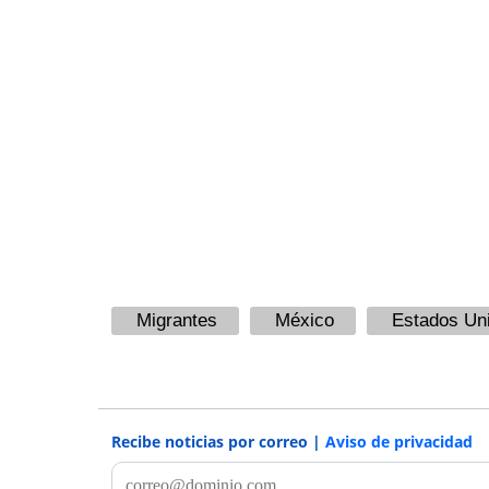
Migrantes
México
Estados Un
Recibe noticias por correo |
Aviso de privacidad