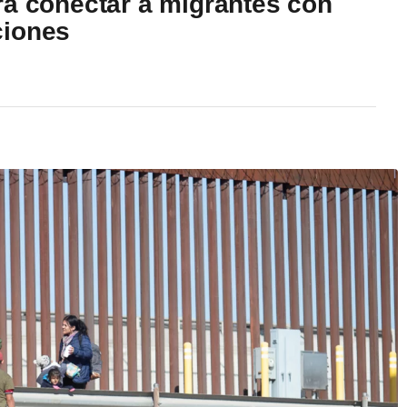
ra conectar a migrantes con
ciones