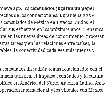
 nueva app, los
consulados jugarán un papel
erechos de los connacionales. Durante la XXXVI
los consulados de México en Estados Unidos, el
oblar sus esfuerzos en los próximos años. "Tenemos
nte en las nuevas áreas de conocimiento, procesar
ras tareas y en las relaciones entre países, la
ovables, la conectividad cada vez más intensa y
 los consulados discutirán temas relacionados con el
macia turística, el impulso económico y la cultura.
olítico en América del Norte, América Latina, Asia-
cooperación internacional y los vínculos con México.