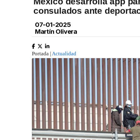
México desarrolla app pa
consulados ante deporta
07-01-2025
Martín Olivera
Portada |
Actualidad