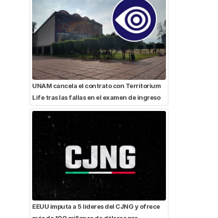
UNAM cancela el contrato con Territorium
Life tras las fallas en el examen de ingreso
EEUU imputa a 5 líderes del CJNG y ofrece
más de 100 millones de dólares por