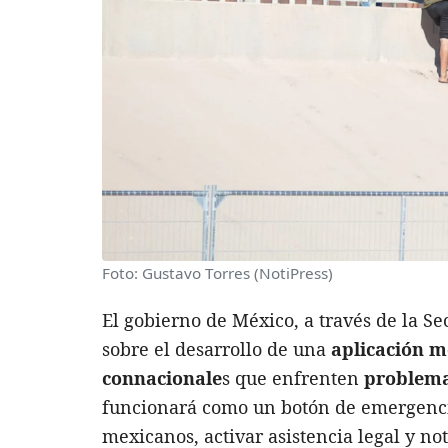
Foto: Gustavo Torres (NotiPress)
El gobierno de México, a través de la Se
sobre el desarrollo de una
aplicación m
connacionale
s que enfrenten
problema
funcionará como un botón de emergencia
mexicanos, activar asistencia legal y not