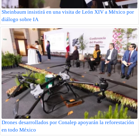
Sheinbaum insistirá en una visita de León XIV a México por
diálogo sobre IA
Drones desarrollados por Conalep apoyarán la reforestación
en todo México