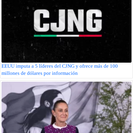
EEUU imputa a 5 líderes del CJNG y ofrece más de 100
millones de dólares por información