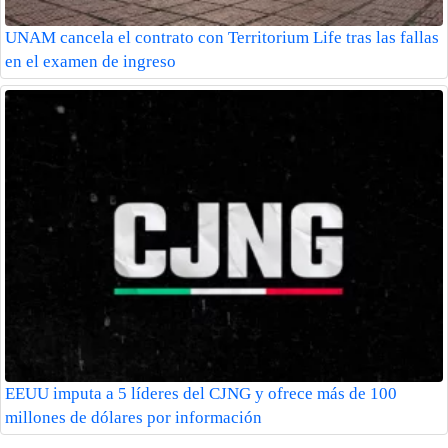
UNAM cancela el contrato con Territorium Life tras las fallas
en el examen de ingreso
EEUU imputa a 5 líderes del CJNG y ofrece más de 100
millones de dólares por información