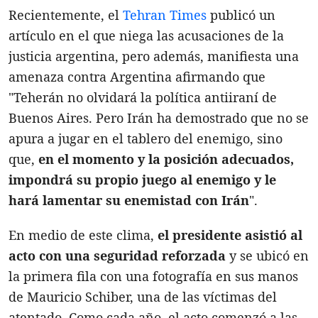
Recientemente, el
Tehran Times
publicó un
artículo en el que niega las acusaciones de la
justicia argentina, pero además, manifiesta una
amenaza contra Argentina afirmando que
"Teherán no olvidará la política antiiraní de
Buenos Aires. Pero Irán ha demostrado que no se
apura a jugar en el tablero del enemigo, sino
que,
en el momento y la posición adecuados,
impondrá su propio juego al enemigo y le
hará lamentar su enemistad con Irán
".
En medio de este clima,
el presidente asistió al
acto con una seguridad reforzada
y se ubicó en
la primera fila con una fotografía en sus manos
de Mauricio Schiber, una de las víctimas del
atentado. Como cada año, el acto comenzó a las