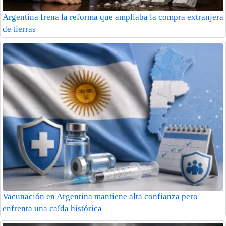
Argentina frena la reforma que ampliaba la compra extranjera
de tierras
Vacunación en Argentina mantiene alta confianza pero
enfrenta una caída histórica