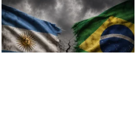
Brasil deja a Argentina sin embajador y lleva la relación a un
mínimo histórico
NotiPress
© 2019 - 2026