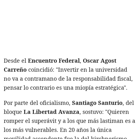
Desde el
Encuentro Federal
,
Oscar Agost
Carreño
coincidió: "Invertir en la universidad
no va a contramano de la responsabilidad fiscal,
pensar lo contrario es una miopía estratégica".
Por parte del oficialismo,
Santiago Santurio
, del
bloque
La Libertad Avanza
, sostuvo: "Quieren
romper el superávit y a los que más lastiman es a
los más vulnerables. En 20 años la única
movilidad ascendente fue la del kirchnerismo,