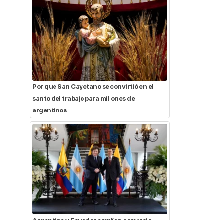
Por qué San Cayetano se convirtió en el
santo del trabajo para millones de
argentinos
Argentina y Ecuador amplían comercio