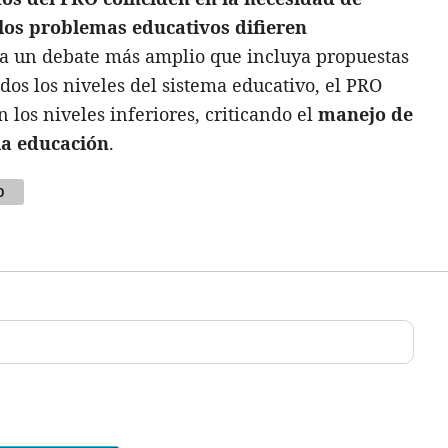
 los problemas educativos difieren
ca un debate más amplio que incluya propuestas
odos los niveles del sistema educativo, el PRO
 los niveles inferiores, criticando el
manejo de
la educación
.
o