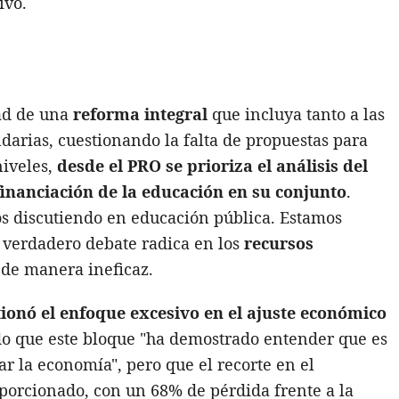
ivo.
ad de una
reforma integral
que incluya tanto a las
darias, cuestionando la falta de propuestas para
niveles,
desde el PRO se prioriza el análisis del
financiación de la educación en su conjunto
.
os discutiendo en educación pública. Estamos
l verdadero debate radica en los
recursos
 de manera ineficaz.
ionó el enfoque excesivo en el ajuste económico
do que este bloque "ha demostrado entender que es
ar la economía", pero que el recorte en el
porcionado, con un 68% de pérdida frente a la