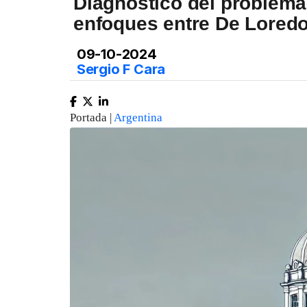
Diagnóstico del problema
enfoques entre De Loredo
09-10-2024
Sergio F Cara
Portada |
Argentina