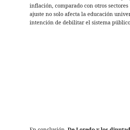
inflación, comparado con otros sectores d
ajuste no solo afecta la educación unive
intención de debilitar el sistema público
En conclusión,
De Loredo y los diputad