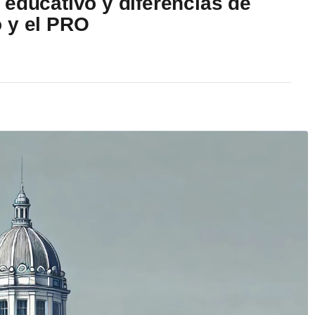
 educativo y diferencias de
 y el PRO