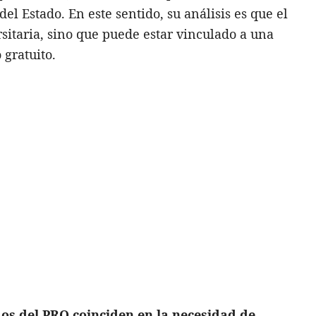
el Estado. En este sentido, su análisis es que el
rsitaria, sino que puede estar vinculado a una
 gratuito.
os del PRO coinciden en la necesidad de