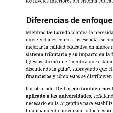
los niveles inferiores del sistema educat
Diferencias de enfoque
Mientras
De Loredo
plantea la necesid
universidades como a las escuelas secun
mejorar la calidad educativa en ambos 
sistema tributario y su impacto en la 
Iglesias afirmó que "mentira que estam
discutiendo la guita", subrayando que e
financieros
y cómo estos se distribuyen
Por otro lado,
De Loredo también cuest
aplicado a las universidades
, señalan
necesario en la Argentina para estabiliz
financiamiento universitario fue despro