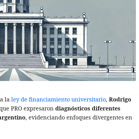
a la
ley de financiamiento universitario
,
Rodrigo
loque PRO expresaron
diagnósticos diferentes
argentino
, evidenciando enfoques divergentes en