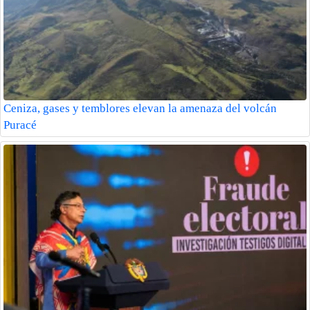
Ceniza, gases y temblores elevan la amenaza del volcán
Puracé