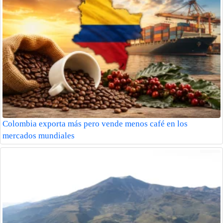
Colombia exporta más pero vende menos café en los
mercados mundiales