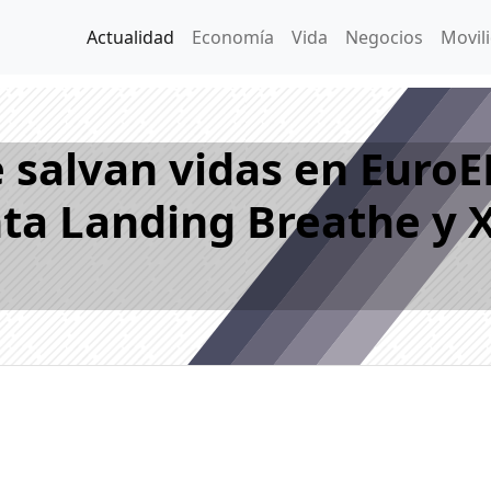
Actualidad
Economía
Vida
Negocios
Movil
 salvan vidas en EuroE
nta Landing Breathe y