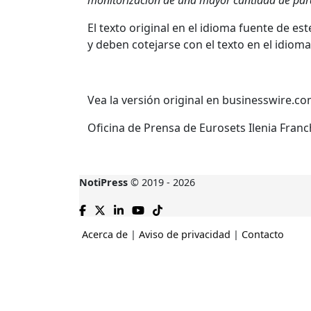
monitorización de una mayor cantidad de pará
El texto original en el idioma fuente de e
y deben cotejarse con el texto en el idioma
Vea la versión original en businesswire.c
Oficina de Prensa de Eurosets Ilenia Franch
NotiPress
© 2019 - 2026
Acerca de
|
Aviso de privacidad
|
Contacto