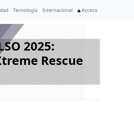
idad
Tecnología
Internacional
Acceso
LSO 2025:
 Xtreme Rescue