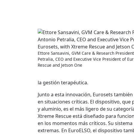
Ettore Sansavini, GVM Care & Research President
Petralia, CEO and Executive Vice President of Eu
Rescue and Jetson One
la gestión terapéutica.
Junto a esta innovación, Eurosets tambié
en situaciones críticas. El dispositivo, qu
y aluminio, es el más ligero de su categor
Xtreme Rescue está diseñado para funcionar
en los momentos más críticos. Su sistema d
extremas. En EuroELSO, el dispositivo tam