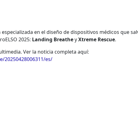
 especializada en el diseño de dispositivos médicos que sa
EuroELSO 2025:
Landing Breathe
y
Xtreme Rescue
.
timedia. Ver la noticia completa aquí:
e/20250428006311/es/