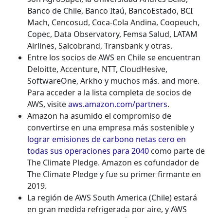
Banco de Chile, Banco Itaú, BancoEstado, BCI
Mach, Cencosud, Coca-Cola Andina, Coopeuch,
Copec, Data Observatory, Femsa Salud, LATAM
Airlines, Salcobrand, Transbank y otras.
Entre los socios de AWS en Chile se encuentran
Deloitte, Accenture, NTT, CloudHesive,
SoftwareOne, Arkho y muchos más. and more.
Para acceder a la lista completa de socios de
AWS, visite
aws.amazon.com/partners
.
Amazon ha asumido el compromiso de
convertirse en una empresa más sostenible y
lograr emisiones de carbono netas cero en
todas sus operaciones para 2040
como parte de
The Climate Pledge. Amazon es cofundador de
The Climate Pledge y fue su primer firmante en
2019.
La región de AWS South America (Chile) estará
en gran medida refrigerada por aire, y AWS