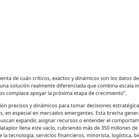
nta de cuán críticos, exactos y dinámicos son los datos de 
o una solución realmente diferenciada que combina escala in
os complace apoyar la próxima etapa de crecimiento”.
ón precisos y dinámicos para tomar decisiones estratégica
os, en especial en mercados emergentes. Esta brecha gener
scan expandir, asignar recursos o entender el comportami
dataplor llena este vacío, cubriendo más de 350 millones de 
e la tecnología, servicios financieros, minorista, logística