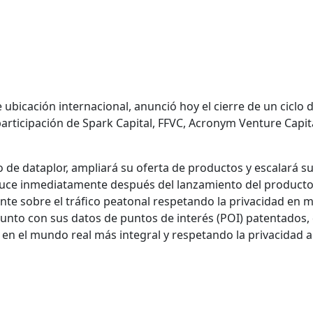
e ubicación internacional, anunció hoy el cierre de un ciclo 
articipación de Spark Capital, FFVC, Acronym Venture Capit
o de dataplor, ampliará su oferta de productos y escalará s
duce inmediatamente después del lanzamiento del producto 
te sobre el tráfico peatonal respetando la privacidad en m
 Junto con sus datos de puntos de interés (POI) patentados
en el mundo real más integral y respetando la privacidad a 