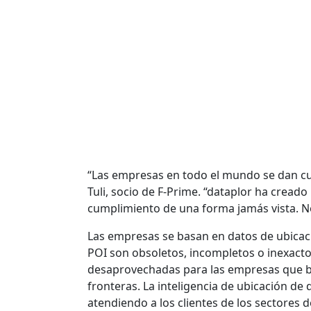
“Las empresas en todo el mundo se dan cue
Tuli, socio de F-Prime. “dataplor ha cread
cumplimiento de una forma jamás vista. N
Las empresas se basan en datos de ubicaci
POI son obsoletos, incompletos o inexact
desaprovechadas para las empresas que bu
fronteras. La inteligencia de ubicación de 
atendiendo a los clientes de los sectores d