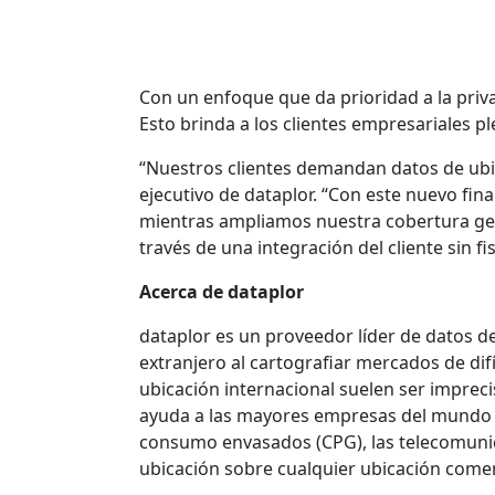
Con un enfoque que da prioridad a la priv
Esto brinda a los clientes empresariales p
“Nuestros clientes demandan datos de ubic
ejecutivo de dataplor. “Con este nuevo fi
mientras ampliamos nuestra cobertura geo
través de una integración del cliente sin fi
Acerca de dataplor
dataplor es un proveedor líder de datos de
extranjero al cartografiar mercados de dif
ubicación internacional suelen ser impreci
ayuda a las mayores empresas del mundo de 
consumo envasados (CPG), las telecomunicac
ubicación sobre cualquier ubicación comerc