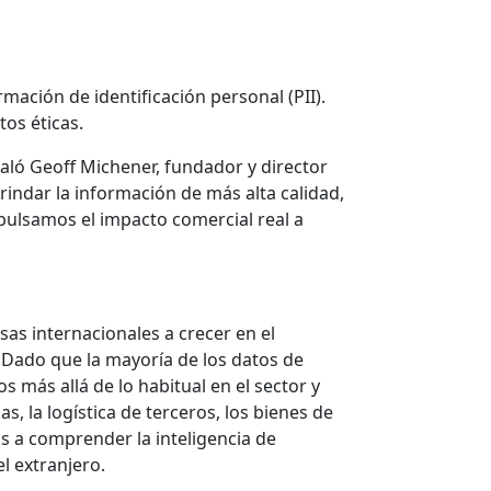
ación de identificación personal (PII).
os éticas.
aló Geoff Michener, fundador y director
indar la información de más alta calidad,
ulsamos el impacto comercial real a
as internacionales a crecer en el
. Dado que la mayoría de los datos de
 más allá de lo habitual en el sector y
, la logística de terceros, los bienes de
as a comprender la inteligencia de
l extranjero.