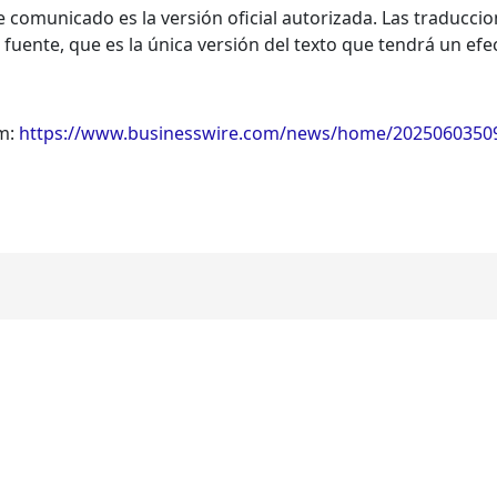
ste comunicado es la versión oficial autorizada. Las traduc
 fuente, que es la única versión del texto que tendrá un efec
om:
https://www.businesswire.com/news/home/2025060350