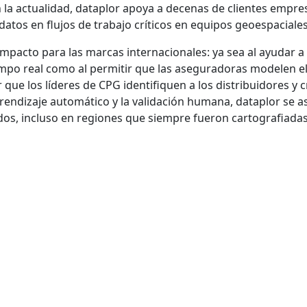
 la actualidad, dataplor apoya a decenas de clientes empresa
atos en flujos de trabajo críticos en equipos geoespaciales
impacto para las marcas internacionales: ya sea al ayudar a 
mpo real como al permitir que las aseguradoras modelen el
que los líderes de CPG identifiquen a los distribuidores y 
aprendizaje automático y la validación humana, dataplor se 
dos, incluso en regiones que siempre fueron cartografiadas