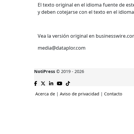
El texto original en el idioma fuente de e
y deben cotejarse con el texto en el idioma
Vea la versión original en businesswire.c
media@dataplor.com
NotiPress
© 2019 - 2026
Acerca de
|
Aviso de privacidad
|
Contacto