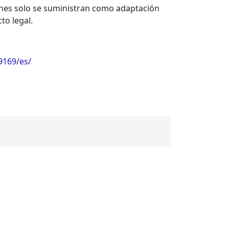
ciones solo se suministran como adaptación
to legal.
9169/es/