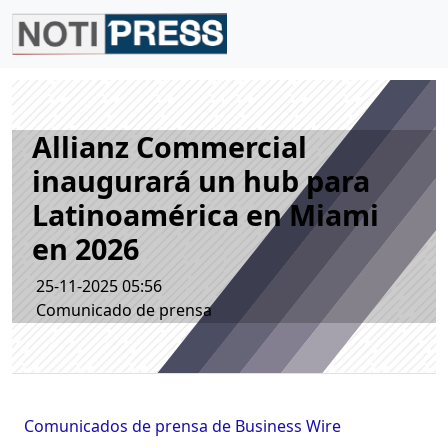
Allianz Commercial
inaugurará un hub para
Latinoamérica en Miami
en 2026
25-11-2025 05:56
Comunicado de prensa
Comunicados de prensa de Business Wire