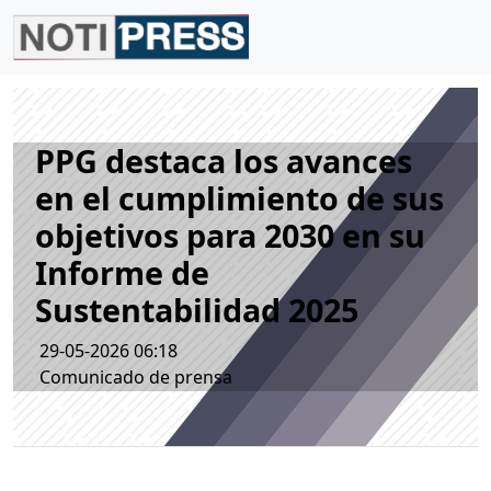
PPG destaca los avances
en el cumplimiento de sus
objetivos para 2030 en su
Informe de
Sustentabilidad 2025
29-05-2026 06:18
Comunicado de prensa