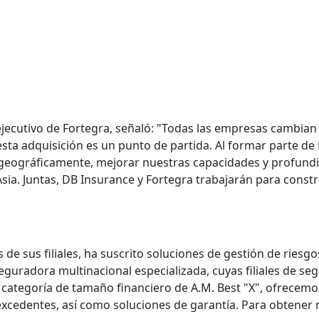
ejecutivo de Fortegra, señaló: "Todas las empresas cambia
 esta adquisición es un punto de partida. Al formar parte d
geográficamente, mejorar nuestras capacidades y profundi
sia. Juntas, DB Insurance y Fortegra trabajarán para const
 de sus filiales, ha suscrito soluciones de gestión de rie
uradora multinacional especializada, cuyas filiales de segu
 la categoría de tamaño financiero de A.M. Best "X", ofrec
xcedentes, así como soluciones de garantía. Para obtener 