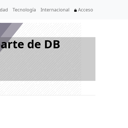
idad
Tecnología
Internacional
Acceso
parte de DB