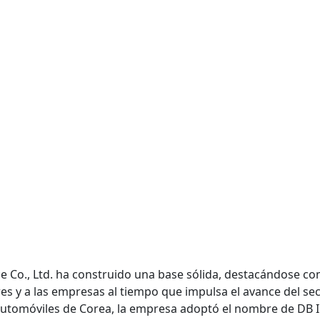
 Co., Ltd. ha construido una base sólida, destacándose co
res y a las empresas al tiempo que impulsa el avance del s
utomóviles de Corea, la empresa adoptó el nombre de DB I