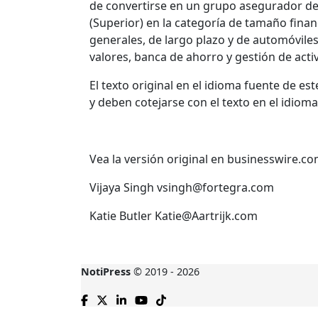
de convertirse en un grupo asegurador de a
(Superior) en la categoría de tamaño finan
generales, de largo plazo y de automóviles,
valores, banca de ahorro y gestión de act
El texto original en el idioma fuente de e
y deben cotejarse con el texto en el idioma
Vea la versión original en businesswire.c
Vijaya Singh vsingh@fortegra.com
Katie Butler Katie@Aartrijk.com
NotiPress
© 2019 - 2026