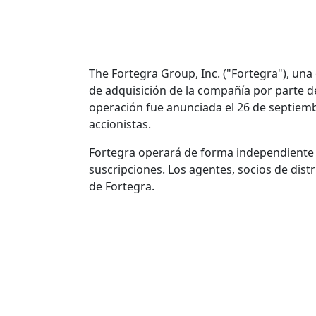
The Fortegra Group, Inc. ("Fortegra"), un
de adquisición de la compañía por parte de
operación fue anunciada el 26 de septiembr
accionistas.
Fortegra operará de forma independiente y 
suscripciones. Los agentes, socios de distr
de Fortegra.