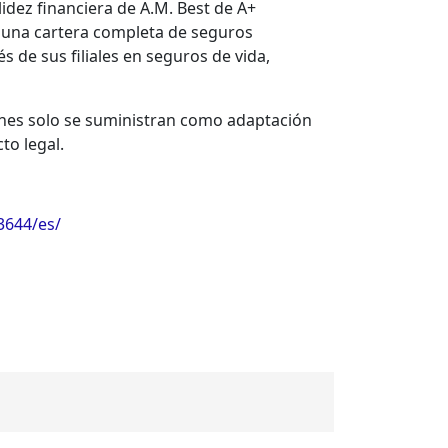
idez financiera de A.M. Best de A+
ce una cartera completa de seguros
s de sus filiales en seguros de vida,
ciones solo se suministran como adaptación
to legal.
3644/es/