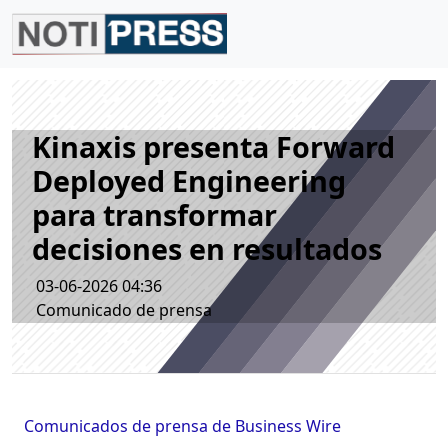
Kinaxis presenta Forward
Deployed Engineering
para transformar
decisiones en resultados
03-06-2026 04:36
Comunicado de prensa
Comunicados de prensa de Business Wire