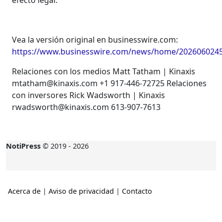
efecto legal.
Vea la versión original en businesswire.com:
https://www.businesswire.com/news/home/2026060245
Relaciones con los medios Matt Tatham | Kinaxis
mtatham@kinaxis.com +1 917-446-72725 Relaciones
con inversores Rick Wadsworth | Kinaxis
rwadsworth@kinaxis.com 613-907-7613
NotiPress
© 2019 - 2026
Acerca de
|
Aviso de privacidad
|
Contacto