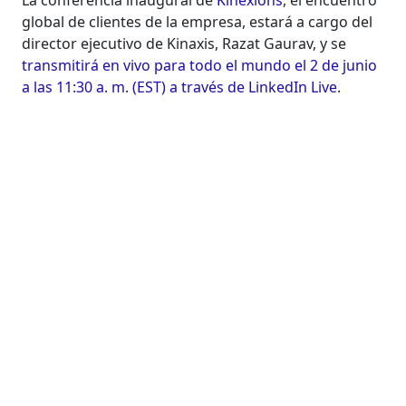
La conferencia inaugural de
Kinexions
, el encuentro
global de clientes de la empresa, estará a cargo del
director ejecutivo de Kinaxis, Razat Gaurav, y se
transmitirá en vivo para todo el mundo el 2 de junio
a las 11:30 a. m. (EST) a través de LinkedIn Live
.