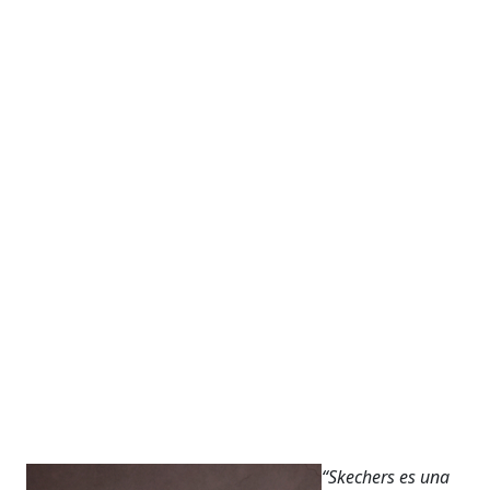
“Skechers es una