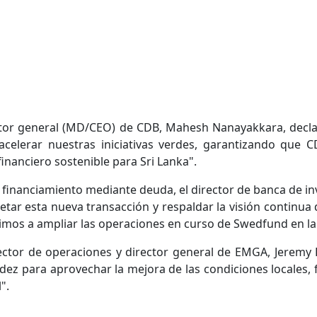
ector general (MD/CEO) de CDB, Mahesh Nanayakkara, declar
acelerar nuestras iniciativas verdes, garantizando qu
financiero sostenible para Sri Lanka".
l financiamiento mediante deuda, el director de banca de in
tar esta nueva transacción y respaldar la visión continua
uimos a ampliar las operaciones en curso de Swedfund en la
rector de operaciones y director general de EMGA, Jeremy D
ez para aprovechar la mejora de las condiciones locales, 
".