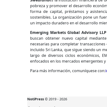
Swedfund
es la institución financiera de 
pobreza y promover el desarrollo económ
forma de capital, préstamos y asistenci
sostenibles. La organización pone un fuer
un impacto duradero en el desarrollo mie
Emerging Markets Global Advisory LLP
buscan obtener nuevo capital mediante
necesarias para completar transacciones
incluido Sri Lanka, que sigue siendo un me
largo de diversos ciclos económicos, E
enfocados en los mercados emergentes y 
Para más información, comuníquese con:
NotiPress
© 2019 - 2026