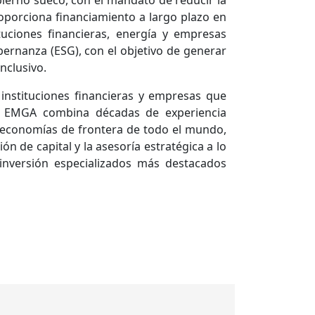
obierno sueco, con el mandato de reducir la
porciona financiamiento a largo plazo en
tuciones financieras, energía y empresas
bernanza (ESG), con el objetivo de generar
nclusivo.
instituciones financieras y empresas que
de EMGA combina décadas de experiencia
 economías de frontera de todo el mundo,
n de capital y la asesoría estratégica a lo
inversión especializados más destacados