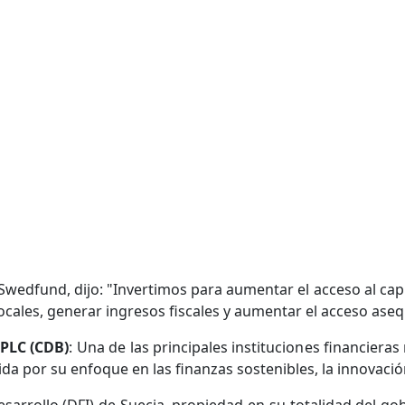
Swedfund, dijo: "Invertimos para aumentar el acceso al capit
ales, generar ingresos fiscales y aumentar el acceso asequ
PLC (CDB)
: Una de las principales instituciones financieras
a por su enfoque en las finanzas sostenibles, la innovación 