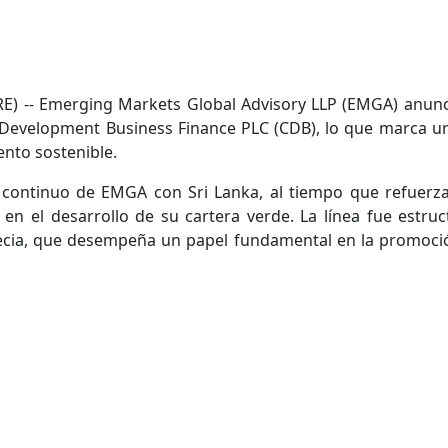
 -- Emerging Markets Global Advisory LLP (EMGA) anunció
 Development Business Finance PLC (CDB), lo que marca un 
ento sostenible.
continuo de EMGA con Sri Lanka, al tiempo que refuerza 
en el desarrollo de su cartera verde. La línea fue estr
Suecia, que desempeña un papel fundamental en la promoci