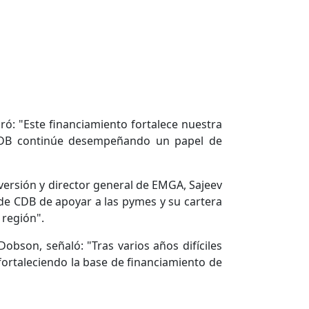
ó: "Este financiamiento fortalece nuestra
e CDB continúe desempeñando un papel de
versión y director general de EMGA, Sajeev
 de CDB de apoyar a las pymes y su cartera
 región".
obson, señaló: "Tras varios años difíciles
fortaleciendo la base de financiamiento de