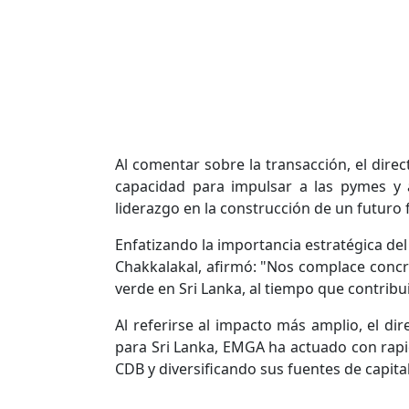
Al comentar sobre la transacción, el dir
capacidad para impulsar a las pymes y 
liderazgo en la construcción de un futuro 
Enfatizando la importancia estratégica de
Chakkalakal, afirmó: "Nos complace concre
verde en Sri Lanka, al tiempo que contrib
Al referirse al impacto más amplio, el di
para Sri Lanka, EMGA ha actuado con rapid
CDB y diversificando sus fuentes de capital