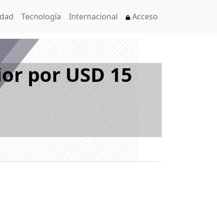
idad
Tecnología
Internacional
Acceso
or por USD 15