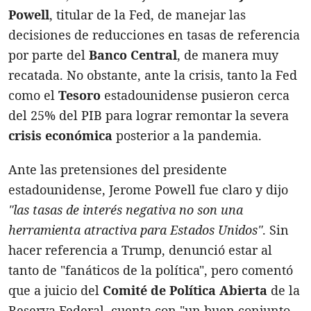
Powell
, titular de la Fed, de manejar las
decisiones de reducciones en tasas de referencia
por parte del
Banco Central
, de manera muy
recatada. No obstante, ante la crisis, tanto la Fed
como el
Tesoro
estadounidense pusieron cerca
del 25% del PIB para lograr remontar la severa
crisis económica
posterior a la pandemia.
Ante las pretensiones del presidente
estadounidense, Jerome Powell fue claro y dijo
"las tasas de interés negativa no son una
herramienta atractiva para Estados Unidos"
. Sin
hacer referencia a Trump, denunció estar al
tanto de "fanáticos de la política", pero comentó
que a juicio del
Comité de Política Abierta
de la
Reserva Federal, cuenta con "un buen conjunto