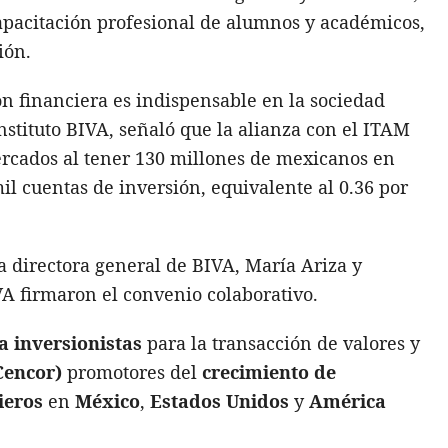
capacitación profesional de alumnos y académicos,
ión.
n financiera es indispensable en la sociedad
Instituto BIVA, señaló que la alianza con el ITAM
rcados al tener 130 millones de mexicanos en
mil cuentas de inversión, equivalente al 0.36 por
a directora general de BIVA, María Ariza y
IVA firmaron el convenio colaborativo.
a inversionistas
para la transacción de valores y
Cencor)
promotores del
crecimiento de
ieros
en
México
,
Estados Unidos
y
América