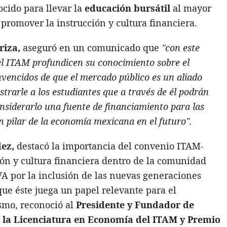
cido para llevar la
educación bursátil
al mayor
romover la instrucción y cultura financiera.
riza,
aseguró en un comunicado que
"con este
el ITAM profundicen su conocimiento sobre el
vencidos de que el mercado público es un aliado
rarle a los estudiantes que a través de él podrán
onsiderarlo una fuente de financiamiento para las
 pilar de la economía mexicana en el futuro".
dez,
destacó la importancia del convenio ITAM-
ón y cultura financiera dentro de la comunidad
VA por la inclusión de las nuevas generaciones
 que éste juega un papel relevante para el
smo, reconoció al
Presidente y Fundador de
 la Licenciatura en Economía del ITAM y Premio