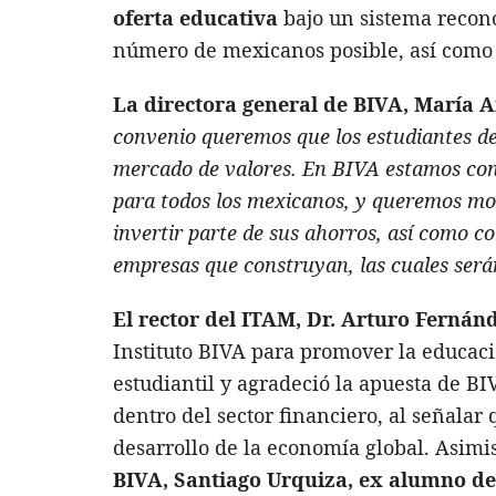
oferta educativa
bajo un sistema recono
número de mexicanos posible, así como p
La directora general de BIVA, María A
convenio queremos que los estudiantes d
mercado de valores. En BIVA estamos con
para todos los mexicanos, y queremos most
invertir parte de sus ahorros, así como c
empresas que construyan, las cuales serán
El rector del ITAM, Dr. Arturo Fernán
Instituto BIVA para promover la educaci
estudiantil y agradeció la apuesta de BI
dentro del sector financiero, al señalar
desarrollo de la economía global. Asimi
BIVA, Santiago Urquiza, ex alumno de