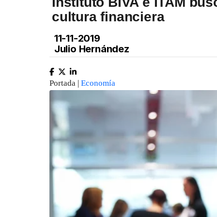
Instituto BIVA e ITAM bu
cultura financiera
11-11-2019
Julio Hernández
Portada |
Economía