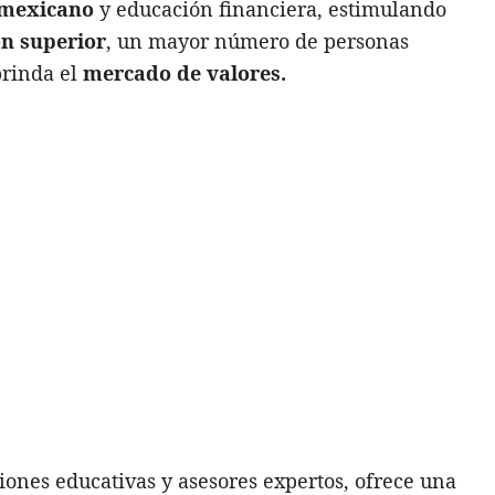
 mexicano
y educación financiera, estimulando
n superior
, un mayor número de personas
brinda el
mercado de valores.
ciones educativas y asesores expertos, ofrece una