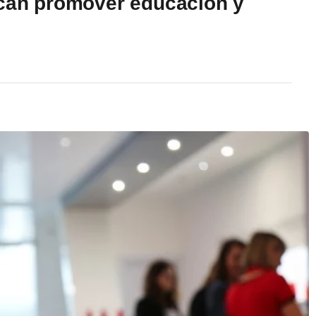
scan promover educación y