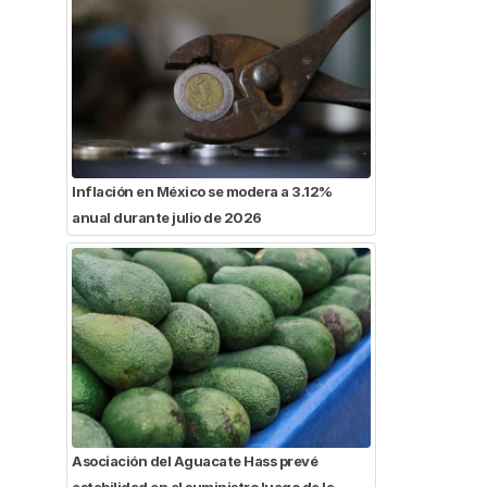
Inflación en México se modera a 3.12%
anual durante julio de 2026
Asociación del Aguacate Hass prevé
estabilidad en el suministro luego de la