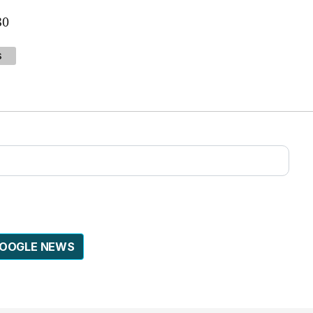
30
s
GOOGLE NEWS