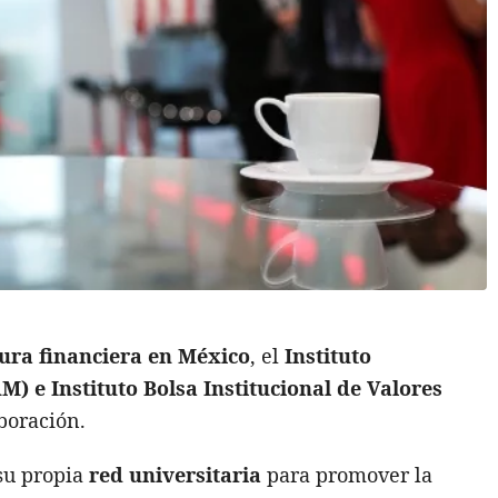
tura financiera en México
, el
Instituto
 e Instituto Bolsa Institucional de Valores
boración.
 su propia
red universitaria
para promover la