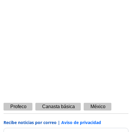
Profeco
Canasta básica
México
Recibe noticias por correo |
Aviso de privacidad