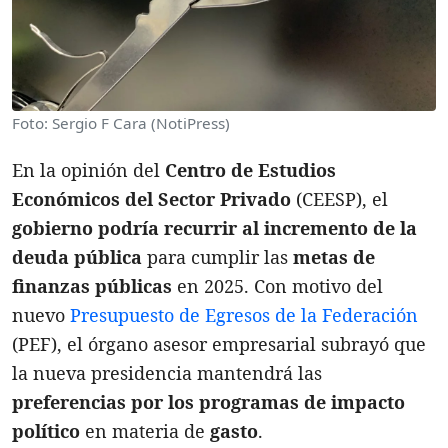
Foto: Sergio F Cara (NotiPress)
En la opinión del
Centro de Estudios
Económicos del Sector Privado
(CEESP), el
gobierno podría recurrir al incremento de la
deuda pública
para cumplir las
metas de
finanzas públicas
en 2025. Con motivo del
nuevo
Presupuesto de Egresos de la Federación
(PEF), el órgano asesor empresarial subrayó que
la nueva presidencia mantendrá las
preferencias por los programas de impacto
político
en materia de
gasto
.