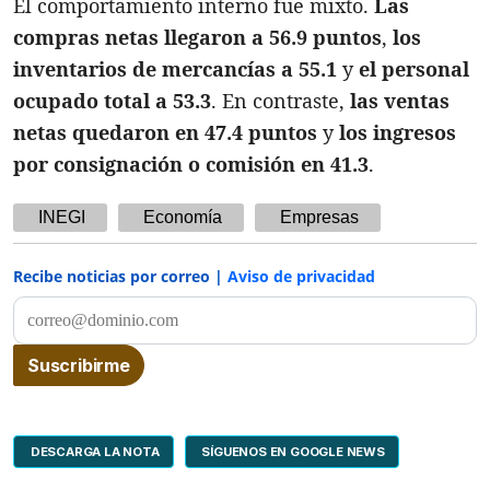
El comportamiento interno fue mixto.
Las
compras netas llegaron a 56.9 puntos
,
los
inventarios de mercancías a 55.1
y
el personal
ocupado total a 53.3
. En contraste,
las ventas
netas quedaron en 47.4 puntos
y
los ingresos
por consignación o comisión en 41.3
.
INEGI
Economía
Empresas
Recibe noticias por correo |
Aviso de privacidad
DESCARGA LA NOTA
SÍGUENOS EN GOOGLE NEWS