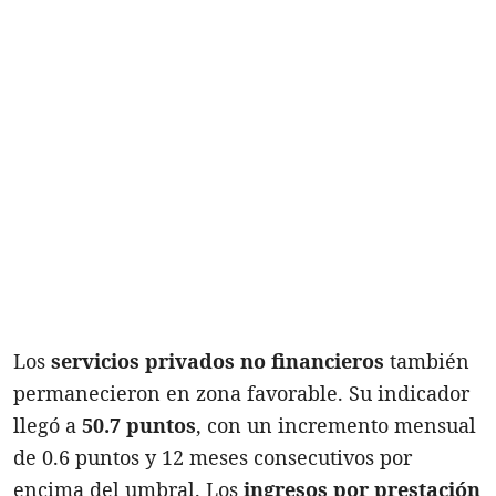
Los
servicios privados no financieros
también
permanecieron en zona favorable. Su indicador
llegó a
50.7 puntos
, con un incremento mensual
de 0.6 puntos y 12 meses consecutivos por
encima del umbral. Los
ingresos por prestación