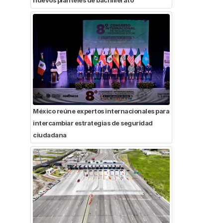
México reúne expertos internacionales para
intercambiar estrategias de seguridad
ciudadana