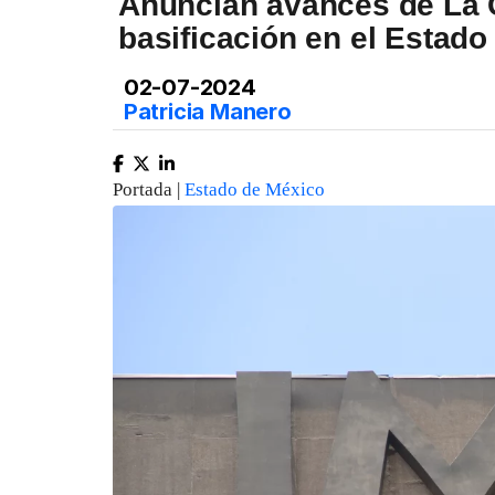
Anuncian avances de La C
basificación en el Estado
02-07-2024
Patricia Manero
Portada |
Estado de México