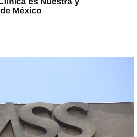
línica es Nuestra y
 de México