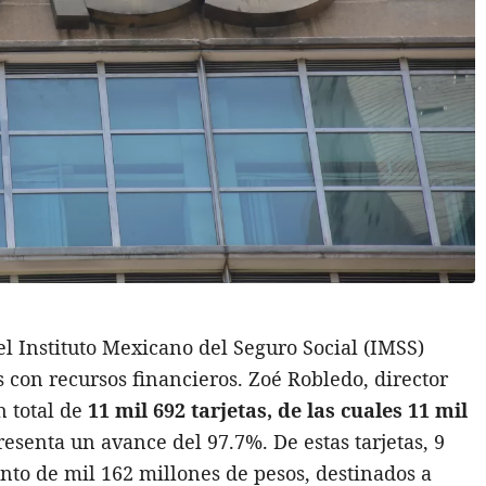
l Instituto Mexicano del Seguro Social (IMSS)
s con recursos financieros. Zoé Robledo, director
n total de
11 mil 692 tarjetas, de las cuales 11 mil
resenta un avance del 97.7%. De estas tarjetas, 9
to de mil 162 millones de pesos, destinados a