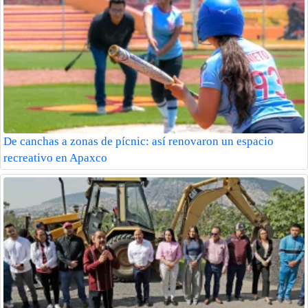
De canchas a zonas de pícnic: así renovaron un espacio
recreativo en Apaxco