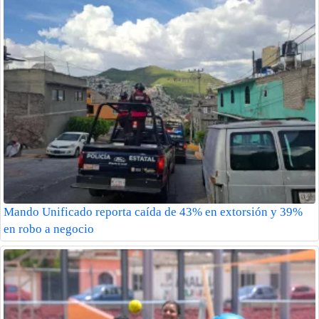
Mando Unificado reporta caída de 43% en extorsión y 39%
en robo a negocio