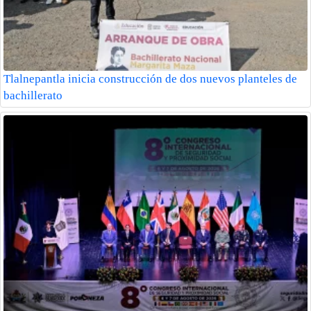
Tlalnepantla inicia construcción de dos nuevos planteles de
bachillerato