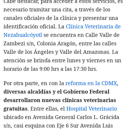
Cabe destacar, para acceder a estos servicios, es
necesario tramitar una cita, a través de los
canales oficiales de la clínica y presentar una
identificación oficial. La
Clínica Veterinaria de
Nezahualcóyotl
se encuentra en Calle Valle de
Zambezi s/n, Colonia Aragón, entre las calles
Valle de los Ángeles y Valle del Amazonas. La
atención se brinda entre lunes y viernes en un
horario de las 9:00 hrs a las 17:30 hrs.
Por otra parte, en con la
reforma en la CDMX
,
diversas alcaldías y el Gobierno Federal
desarrollaron nuevas clínicas veterinarias
gratuitas
. Entre ellas, el
Hospital Veterinario
ubicado en Avenida General Carlos L. Grácida
s/n, casi esquina con Eje 6 Sur Avenida Luis