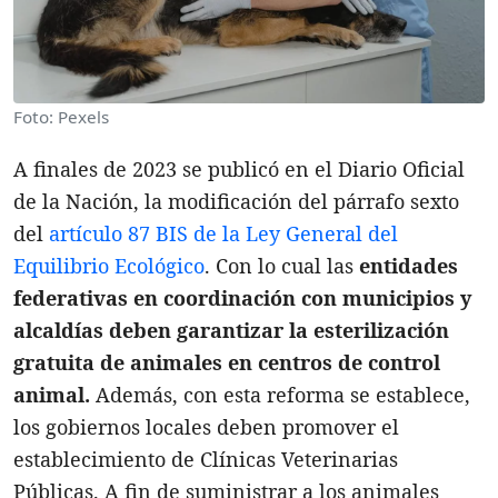
Foto: Pexels
A finales de 2023 se publicó en el Diario Oficial
de la Nación, la modificación del párrafo sexto
del
artículo 87 BIS de la Ley General del
Equilibrio Ecológico
. Con lo cual las
entidades
federativas en coordinación con municipios y
alcaldías deben garantizar la esterilización
gratuita de animales en centros de control
animal.
Además, con esta reforma se establece,
los gobiernos locales deben promover el
establecimiento de Clínicas Veterinarias
Públicas. A fin de suministrar a los animales