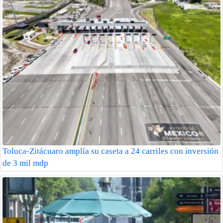
Toluca-Zitácuaro amplía su caseta a 24 carriles con inversión
de 3 mil mdp