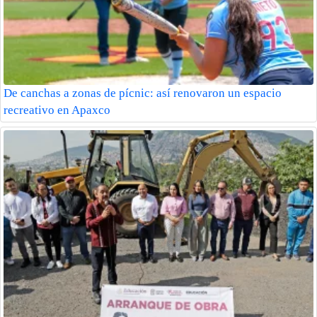
De canchas a zonas de pícnic: así renovaron un espacio
recreativo en Apaxco