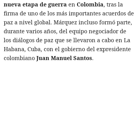
nueva etapa de guerra
en
Colombia
, tras la
firma de uno de los más importantes acuerdos de
paz a nivel global. Márquez incluso formó parte,
durante varios años, del equipo negociador de
los diálogos de paz que se llevaron a cabo en La
Habana, Cuba, con el gobierno del expresidente
colombiano
Juan Manuel Santos
.