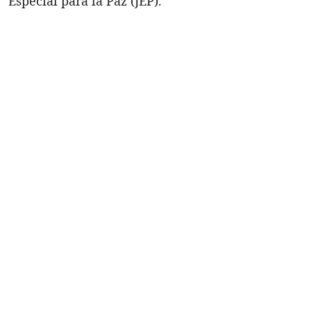
Especial para la Paz (JEP).