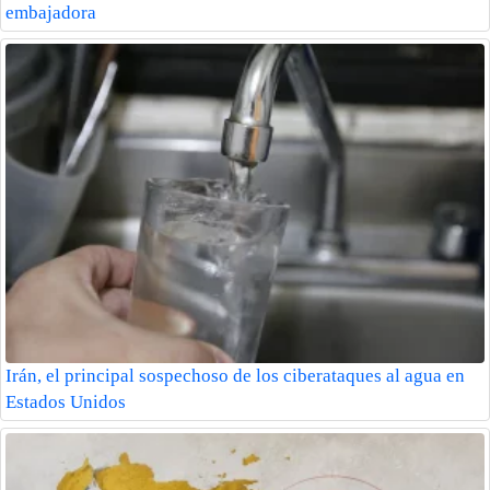
embajadora
Irán, el principal sospechoso de los ciberataques al agua en
Estados Unidos