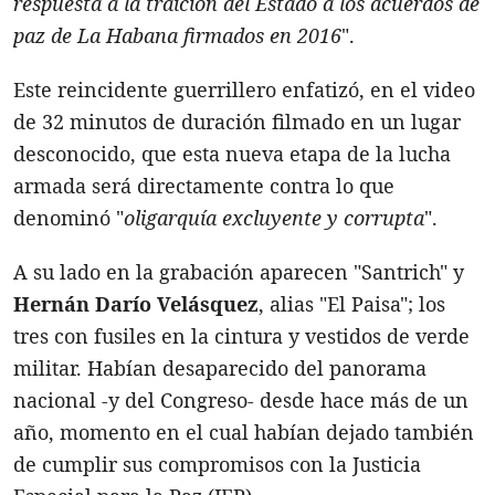
respuesta a la traición del Estado a los acuerdos de
paz de La Habana firmados en 2016
".
Este reincidente guerrillero enfatizó, en el video
de 32 minutos de duración filmado en un lugar
desconocido, que esta nueva etapa de la lucha
armada será directamente contra lo que
denominó "
oligarquía excluyente y corrupta
".
A su lado en la grabación aparecen "Santrich" y
Hernán Darío Velásquez
, alias "El Paisa"; los
tres con fusiles en la cintura y vestidos de verde
militar. Habían desaparecido del panorama
nacional -y del Congreso- desde hace más de un
año, momento en el cual habían dejado también
de cumplir sus compromisos con la Justicia