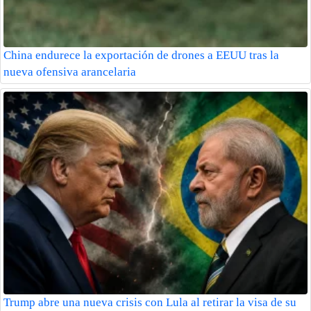
China endurece la exportación de drones a EEUU tras la
nueva ofensiva arancelaria
Trump abre una nueva crisis con Lula al retirar la visa de su