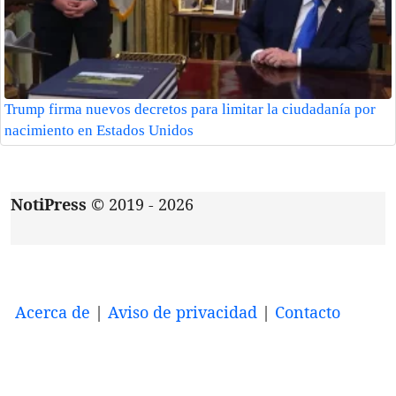
Trump firma nuevos decretos para limitar la ciudadanía por
nacimiento en Estados Unidos
NotiPress
© 2019 - 2026
Acerca de
|
Aviso de privacidad
|
Contacto