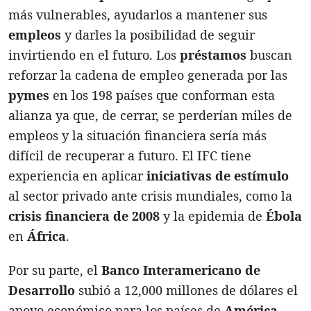
más vulnerables, ayudarlos a mantener sus
empleos
y darles la posibilidad de seguir
invirtiendo en el futuro. Los
préstamos
buscan
reforzar la cadena de empleo generada por las
pymes
en los 198 países que conforman esta
alianza ya que, de cerrar, se perderían miles de
empleos y la situación financiera sería más
difícil de recuperar a futuro. El IFC tiene
experiencia en aplicar
iniciativas de estímulo
al sector privado ante crisis mundiales, como la
crisis financiera de 2008
y la epidemia de
Ébola
en
África
.
Por su parte, el
Banco Interamericano de
Desarrollo
subió a 12,000 millones de dólares el
apoyo económico para los países de
América