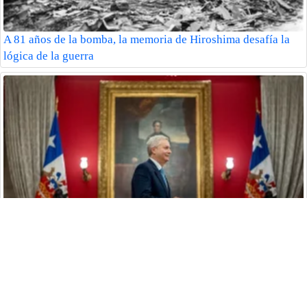
A 81 años de la bomba, la memoria de Hiroshima desafía la
lógica de la guerra
Kast acelera dos megareformas que cambiarían la economía y
la seguridad en Chile