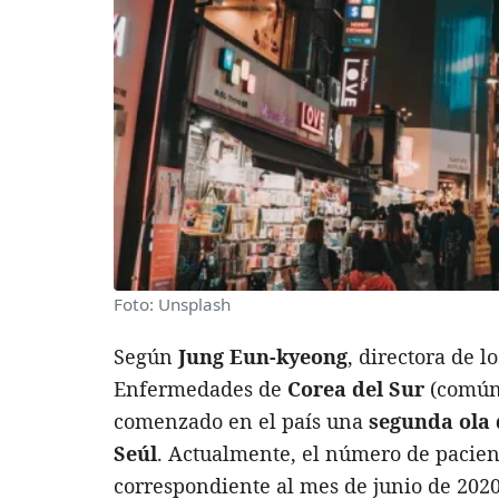
Foto: Unsplash
Según
Jung Eun-kyeong
, directora de l
Enfermedades de
Corea del Sur
(comúnm
comenzado en el país una
segunda ola 
Seúl
. Actualmente, el número de pacie
correspondiente al mes de junio de 202