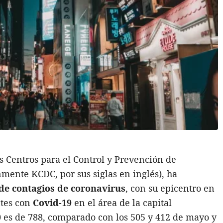
os Centros para el Control y Prevención de
ente KCDC, por sus siglas en inglés), ha
de contagios de coronavirus
, con su epicentro en
ntes con
Covid-19
en el área de la capital
0 es de 788, comparado con los 505 y 412 de mayo y