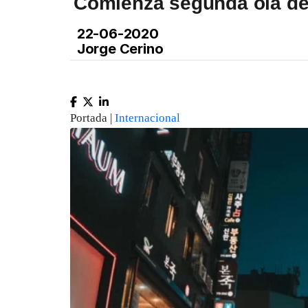
Comienza segunda ola de
22-06-2020
Jorge Cerino
Portada |
Internacional