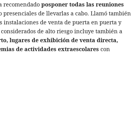
ha recomendado
posponer todas las reuniones
no presenciales de llevarlas a cabo. Llamó también
s instalaciones de venta de puerta en puerta y
es considerados de alto riesgo incluye también a
rto, lugares de exhibición de venta directa,
emias de actividades extraescolares
con