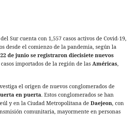
 del Sur cuenta con 1,557 casos activos de Covid-19,
ados desde el comienzo de la pandemia, según la
l
22 de junio se registraron diecisiete nuevos
a casos importados de la región de las
Américas
,
vestiga el origen de nuevos conglomerados de
puerta en puerta
. Estos conglomerados se han
Seúl y en la Ciudad Metropolitana de
Daejeon
, con
ransmisión comunitaria, mayormente en personas