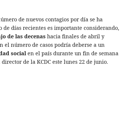
 número de nuevos contagios por día se ha
o de días recientes es importante considerando,
jo de las decenas
hacia finales de abril y
en el número de casos podría deberse a un
dad social
en el país durante un fin de semana
 director de la KCDC este lunes 22 de junio.