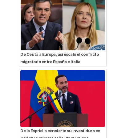
De Ceuta a Europa, así escaló el conflicto
migratorio entre España e Italia
De la Espriella convierte su investidura en
Cali en la primera señal de su nuevo