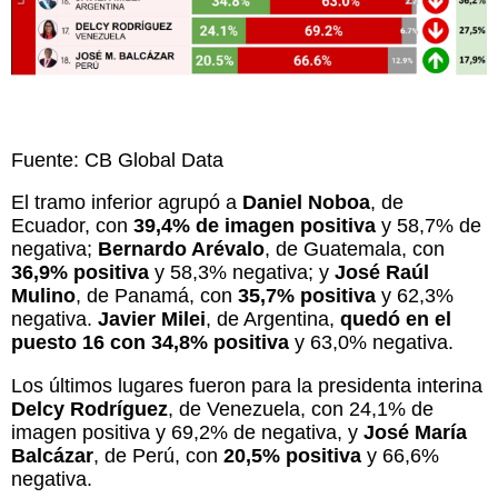
Fuente: CB Global Data
El tramo inferior agrupó a
Daniel Noboa
, de
Ecuador, con
39,4% de imagen positiva
y 58,7% de
negativa;
Bernardo Arévalo
, de Guatemala, con
36,9% positiva
y 58,3% negativa; y
José Raúl
Mulino
, de Panamá, con
35,7% positiva
y 62,3%
negativa.
Javier Milei
, de Argentina,
quedó en el
puesto 16 con 34,8% positiva
y 63,0% negativa.
Los últimos lugares fueron para la presidenta interina
Delcy Rodríguez
, de Venezuela, con 24,1% de
imagen positiva y 69,2% de negativa, y
José María
Balcázar
, de Perú, con
20,5% positiva
y 66,6%
negativa.