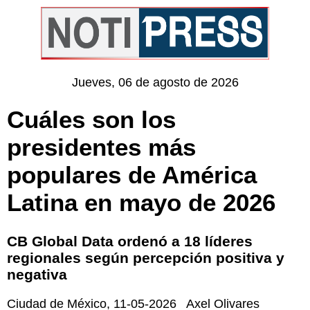
Jueves, 06 de agosto de 2026
Cuáles son los
presidentes más
populares de América
Latina en mayo de 2026
CB Global Data ordenó a 18 líderes
regionales según percepción positiva y
negativa
Ciudad de México
,
11-05-2026
Axel Olivares