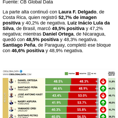
Fuente: CB Global Data
La parte alta continuó con
Laura F. Delgado
, de
Costa Rica, quien registró
52,7% de imagen
positiva
y 40,2% de negativa.
Luiz Inácio Lula da
Silva
, de Brasil, marcó
49,5% positiva
y 47,2%
negativa; mientras
Daniel Ortega
, de Nicaragua,
quedó con
48,5% positiva
y 48,3% negativa.
Santiago Peña
, de Paraguay, completó ese bloque
con
46,6% positiva
y 48,9% negativa.