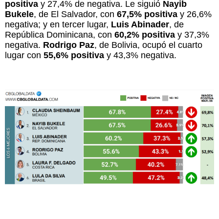
positiva
y 27,4% de negativa. Le siguió
Nayib
Bukele
, de El Salvador, con
67,5% positiva
y 26,6%
negativa; y en tercer lugar,
Luis Abinader
, de
República Dominicana, con
60,2% positiva
y 37,3%
negativa.
Rodrigo Paz
, de Bolivia, ocupó el cuarto
lugar con
55,6% positiva
y 43,3% negativa.