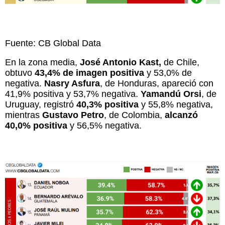
Fuente: CB Global Data
En la zona media,
José Antonio Kast,
de Chile,
obtuvo
43,4% de imagen positiva
y 53,0% de
negativa.
Nasry Asfura
, de Honduras, apareció con
41,9% positiva y 53,7% negativa.
Yamandú Orsi
, de
Uruguay, registró
40,3% positiva
y 55,8% negativa,
mientras
Gustavo Petro
, de Colombia,
alcanzó
40,0% positiva
y 56,5% negativa.