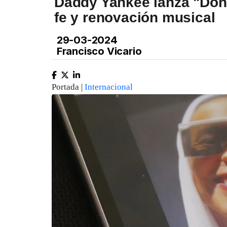
Daddy Yankee lanza "Don
fe y renovación musical
29-03-2024
Francisco Vicario
Portada |
Internacional