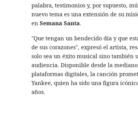
palabra, testimonios y, por supuesto, mú
nuevo tema es una extensión de su misió
en
Semana Santa
.
"Que tengan un bendecido día y que esta 
de sus corazones", expresó el artista, r
solo sea un éxito musical sino también u
audiencia. Disponible desde la mediano
plataformas digitales, la canción prome
Yankee, quien ha sido una figura icónic
años.