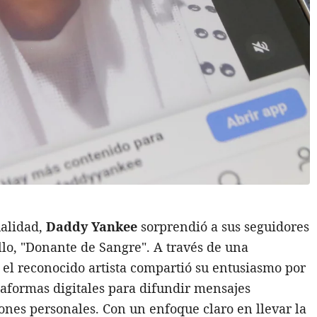
ualidad,
Daddy Yankee
sorprendió a sus seguidores
llo, "Donante de Sangre". A través de una
, el reconocido artista compartió su entusiasmo por
taformas digitales para difundir mensajes
iones personales. Con un enfoque claro en llevar la