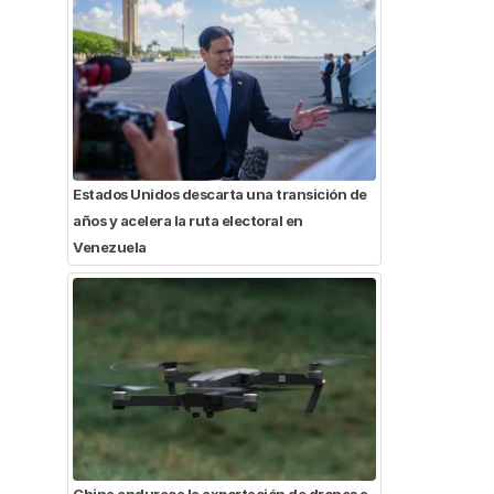
Estados Unidos descarta una transición de
años y acelera la ruta electoral en
Venezuela
China endurece la exportación de drones a