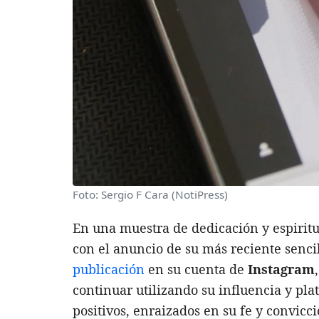
Foto: Sergio F Cara (NotiPress)
En una muestra de dedicación y espirit
con el anuncio de su más reciente senci
publicación
en su cuenta de
Instagram
continuar utilizando su influencia y pla
positivos, enraizados en su fe y convicc