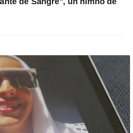
ante de Sangre", un himno de