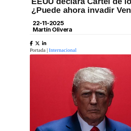
EEUU declara Cartel de lo
¿Puede ahora invadir Ve
22-11-2025
Martín Olivera
Portada |
Internacional