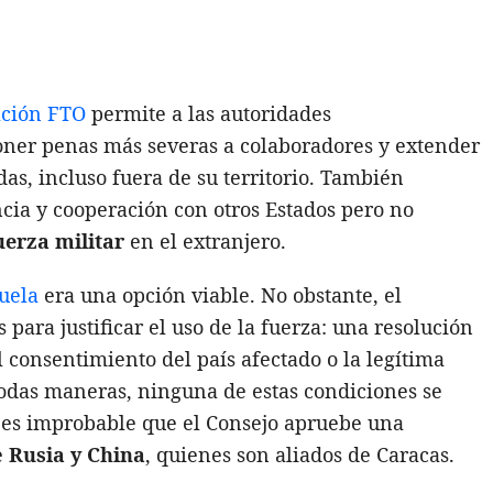
cación FTO
permite a las autoridades
oner penas más severas a colaboradores y extender
das, incluso fuera de su territorio. También
cia y cooperación con otros Estados pero no
uerza militar
en el extranjero.
uela
era una opción viable. No obstante, el
 para justificar el uso de la fuerza: una resolución
el consentimiento del país afectado o la legítima
odas maneras, ninguna de estas condiciones se
 es improbable que el Consejo apruebe una
e
Rusia y China
, quienes son aliados de Caracas.