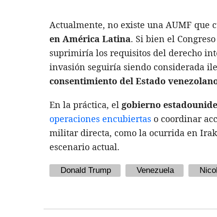
Actualmente, no existe una AUMF que c
en América Latina
. Si bien el Congres
suprimiría los requisitos del derecho in
invasión seguiría siendo considerada il
consentimiento del Estado venezolan
En la práctica, el
gobierno estadounid
operaciones encubiertas
o coordinar acc
militar directa, como la ocurrida en Ira
escenario actual.
Donald Trump
Venezuela
Nico