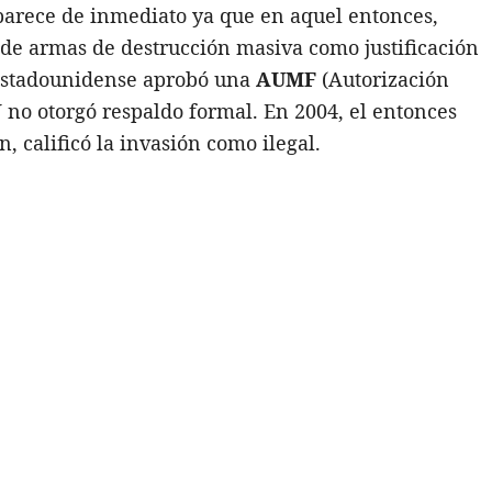
arece de inmediato ya que en aquel entonces,
 de armas de destrucción masiva como justificación
 estadounidense aprobó una
AUMF
(Autorización
U no otorgó respaldo formal. En 2004, el entonces
, calificó la invasión como ilegal.