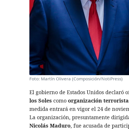
Foto: Martín Olivera (Composición/NotiPress)
El gobierno de Estados Unidos declaró o
los Soles
como
organización terrorista
medida entrará en vigor el 24 de novie
La organización, presuntamente dirigida
Nicolás Maduro
, fue acusada de partici