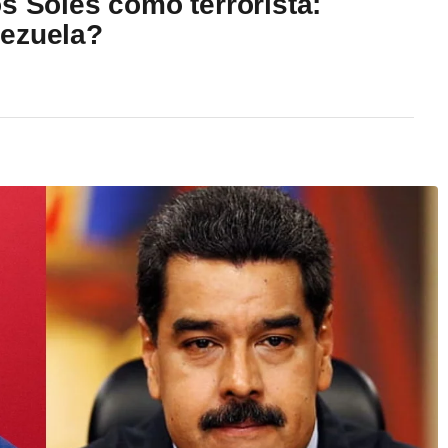
s Soles como terrorista:
nezuela?