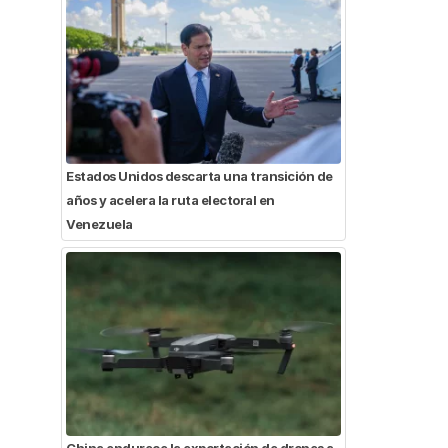
Estados Unidos descarta una transición de
años y acelera la ruta electoral en
Venezuela
China endurece la exportación de drones a