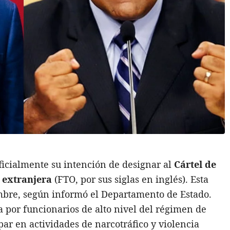
ficialmente su intención de designar al
Cártel de
 extranjera
(FTO, por sus siglas en inglés). Esta
mbre, según informó el Departamento de Estado.
 por funcionarios de alto nivel del régimen de
par en actividades de narcotráfico y violencia