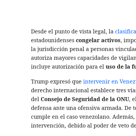
Desde el punto de vista legal, la
clasifi
estadounidenses
congelar activos
, imp
la jurisdicción penal a personas vincula
autoriza mayores capacidades de vigilan
incluye autorización para el
uso de la f
Trump expresó que
intervenir en Venez
derecho internacional establece tres vías
del
Consejo de Seguridad de la ONU
, 
defensa ante una ofensiva armada. De t
cumple en el caso venezolano. Además,
intervención, debido al poder de veto d