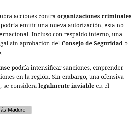
ubra acciones contra
organizaciones criminales
o podría emitir una nueva autorización, esta no
ternacional. Incluso con respaldo interno, una
egal sin aprobación del
Consejo de Seguridad
o
o
.
ense
podría intensificar sanciones, emprender
iones en la región. Sin embargo, una ofensiva
k, se considera
legalmente inviable
en el
lás Maduro