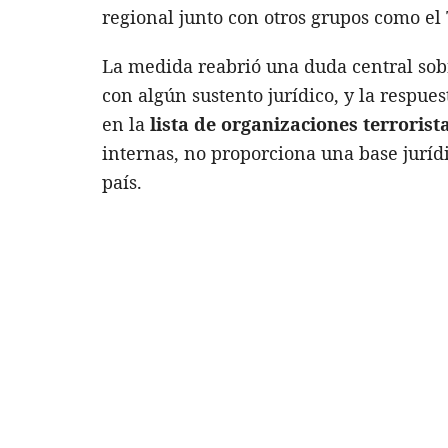
regional junto con otros grupos como el 
La medida reabrió una duda central sob
con algún sustento jurídico, y la respue
en la
lista de organizaciones terrorist
internas, no proporciona una base juríd
país.