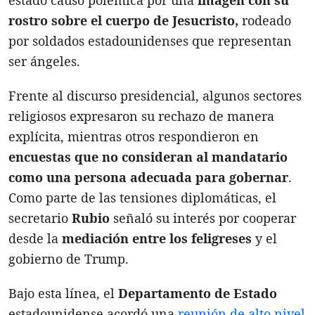
estado causó polémica por una
imagen con su
rostro sobre el cuerpo de Jesucristo,
rodeado
por soldados estadounidenses que representan
ser ángeles.
Frente al discurso presidencial, algunos sectores
religiosos expresaron su rechazo de manera
explícita, mientras otros respondieron en
encuestas que no consideran al mandatario
como una persona adecuada para gobernar
.
Como parte de las tensiones diplomáticas, el
secretario
Rubio
señaló su interés por cooperar
desde la
mediación entre los feligreses
y el
gobierno de Trump.
Bajo esta línea, el
Departamento de Estado
estadounidense acordó una
reunión de alto nivel