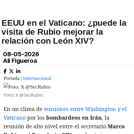
EEUU en el Vaticano: ¿puede la
visita de Rubio mejorar la
relación con León XIV?
08-05-2026
Ali Figueroa
Portada |
Internacional
Foto: X @SecRubio
En un clima de
tensiones entre Washington y el
Vaticano
por los
bombardeos en Irán
, la
reunión de alto nivel entre el secretario
Marco