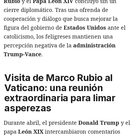
Rubio
y el
Papa León XIV
concluyó sin un
cierre diplomático. Tras una ofrenda de
cooperación y diálogo que busca mejorar la
figura del gobierno de
Estados Unidos
ante el
catolicismo, los feligreses mantienen una
percepción negativa de la
administración
Trump-Vance
.
Visita de Marco Rubio al
Vaticano: una reunión
extraordinaria para limar
asperezas
Durante abril, el presidente
Donald Trump
y el
papa
León XIX
intercambiaron comentarios