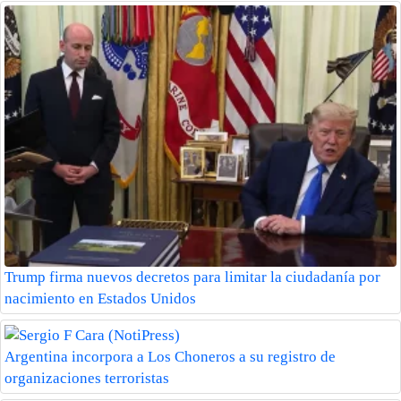
Trump firma nuevos decretos para limitar la ciudadanía por
nacimiento en Estados Unidos
Argentina incorpora a Los Choneros a su registro de
organizaciones terroristas