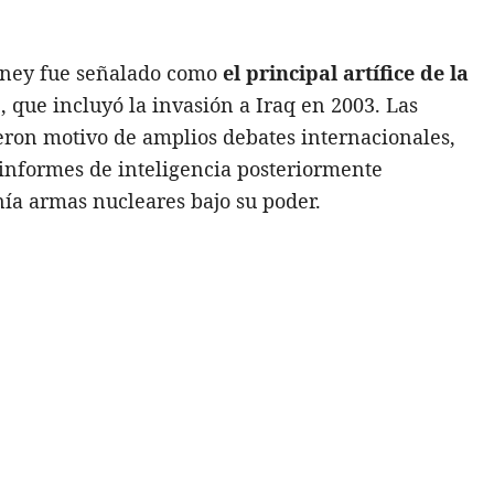
eney fue señalado como
el principal artífice de la
"
, que incluyó la invasión a Iraq en 2003. Las
eron motivo de amplios debates internacionales,
informes de inteligencia posteriormente
ía armas nucleares bajo su poder.