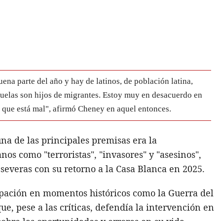
na parte del año y hay de latinos, de población latina,
escuelas son hijos de migrantes. Estoy muy en desacuerdo en
 que está mal", afirmó Cheney en aquel entonces.
a de las principales premisas era la
os como "terroristas", "invasores" y "asesinos",
severas con su retorno a la Casa Blanca en 2025.
ipación en momentos históricos como la Guerra del
que, pese a las críticas, defendía la intervención en