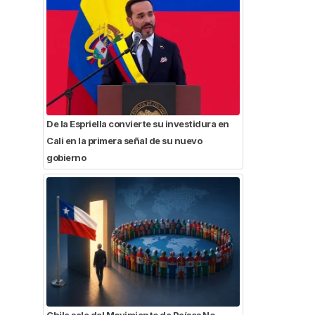
De la Espriella convierte su investidura en
Cali en la primera señal de su nuevo
gobierno
Chile sale del Movimiento de Países No