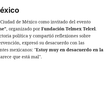
México
a Ciudad de México como invitado del evento
ne"
, organizado por
Fundación Telmex Telcel
.
ctoria política y compartió reflexiones sobre
ervención, expresó su desacuerdo con las
ntes mexicanos: "
Estoy muy en desacuerdo en la
parece que está mal".