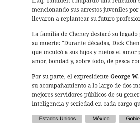
Iraq. También compartió una reflexión s
mencionando sus arrestos juveniles por 
llevaron a replantear su futuro profesio
La familia de Cheney destacó su legado
su muerte: "Durante décadas, Dick Chen
que inculcó a sus hijos y nietos el amor 
amor, bondad y, sobre todo, de pesca co
Por su parte, el expresidente
George W.
su acompañamiento a lo largo de dos man
mejores servidores públicos de su gener
inteligencia y seriedad en cada cargo q
Estados Unidos
México
Gobie