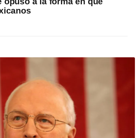
e opuso a la forma en que
exicanos