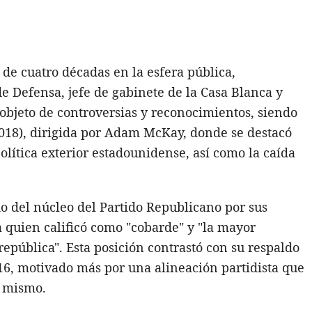
de cuatro décadas en la esfera pública,
 Defensa, jefe de gabinete de la Casa Blanca y
objeto de controversias y reconocimientos, siendo
2018), dirigida por Adam McKay, donde se destacó
política exterior estadounidense, así como la caída
o del núcleo del Partido Republicano por sus
 a quien calificó como "cobarde" y "la mayor
pública". Esta posición contrastó con su respaldo
16, motivado más por una alineación partidista que
l mismo.