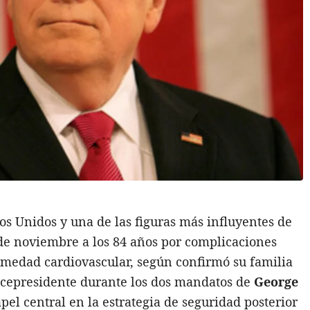
os Unidos y una de las figuras más influyentes de
4 de noviembre a los 84 años por complicaciones
medad cardiovascular, según confirmó su familia
icepresidente durante los dos mandatos de
George
apel central en la estrategia de seguridad posterior