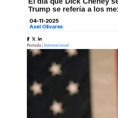
El día que Dick Cheney s
Trump se refería a los m
04-11-2025
Axel Olivares
Portada |
Internacional