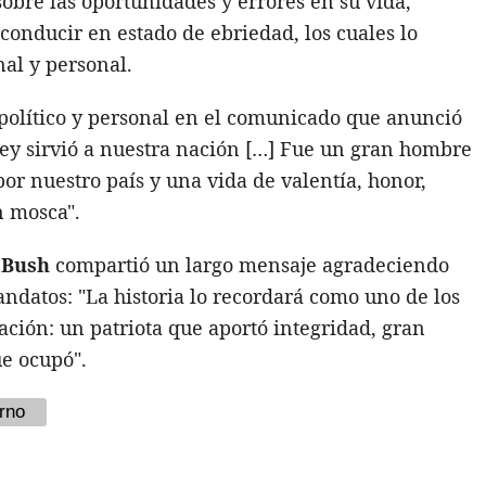
obre las oportunidades y errores en su vida,
conducir en estado de ebriedad, los cuales lo
nal y personal.
 político y personal en el comunicado que anunció
ey sirvió a nuestra nación […] Fue un gran hombre
por nuestro país y una vida de valentía, honor,
n mosca".
 Bush
compartió un largo mensaje agradeciendo
datos: "La historia lo recordará como uno de los
ación: un patriota que aportó integridad, gran
ue ocupó".
rno