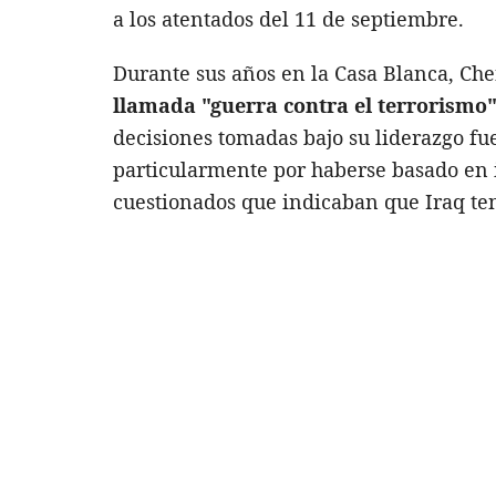
a los atentados del 11 de septiembre.
Durante sus años en la Casa Blanca, Ch
llamada "guerra contra el terrorismo
decisiones tomadas bajo su liderazgo fu
particularmente por haberse basado en 
cuestionados que indicaban que Iraq ten