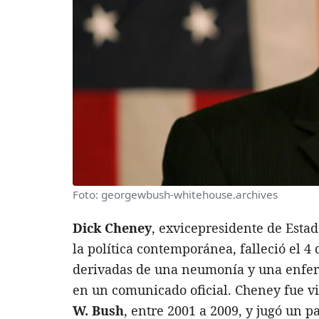
Foto: georgewbush-whitehouse.archives
Dick Cheney
, exvicepresidente de Estad
la política contemporánea, falleció el 
derivadas de una neumonía y una enfer
en un comunicado oficial. Cheney fue v
W. Bush
, entre 2001 a 2009, y jugó un p