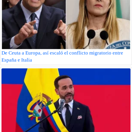
De Ceuta a Europa, así escaló el conflicto migratorio entre
España e Italia