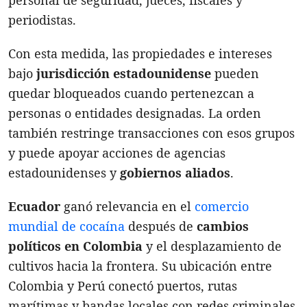
personal de seguridad, jueces, fiscales y
periodistas.
Con esta medida, las propiedades e intereses
bajo
jurisdicción estadounidense
pueden
quedar bloqueados cuando pertenezcan a
personas o entidades designadas. La orden
también restringe transacciones con esos grupos
y puede apoyar acciones de agencias
estadounidenses y
gobiernos aliados
.
Ecuador
ganó relevancia en el
comercio
mundial de cocaína
después de
cambios
políticos en Colombia
y el desplazamiento de
cultivos hacia la frontera. Su ubicación entre
Colombia y Perú conectó puertos, rutas
marítimas y bandas locales con redes criminales