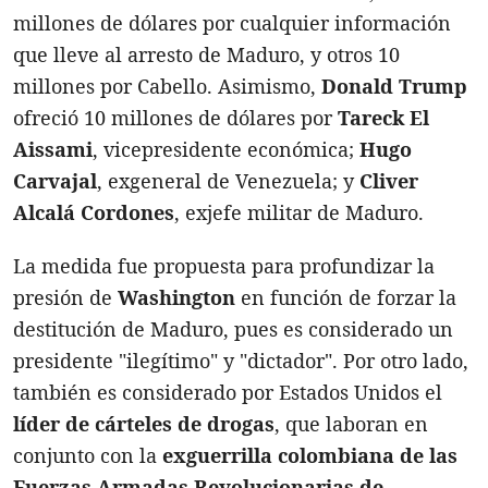
millones de dólares por cualquier información
que lleve al arresto de Maduro, y otros 10
millones por Cabello. Asimismo,
Donald Trump
ofreció 10 millones de dólares por
Tareck El
Aissami
, vicepresidente económica;
Hugo
Carvajal
, exgeneral de Venezuela; y
Cliver
Alcalá Cordones
, exjefe militar de Maduro.
La medida fue propuesta para profundizar la
presión de
Washington
en función de forzar la
destitución de Maduro, pues es considerado un
presidente "ilegítimo" y "dictador". Por otro lado,
también es considerado por Estados Unidos el
líder de cárteles de drogas
, que laboran en
conjunto con la
exguerrilla colombiana de las
Fuerzas Armadas Revolucionarias de