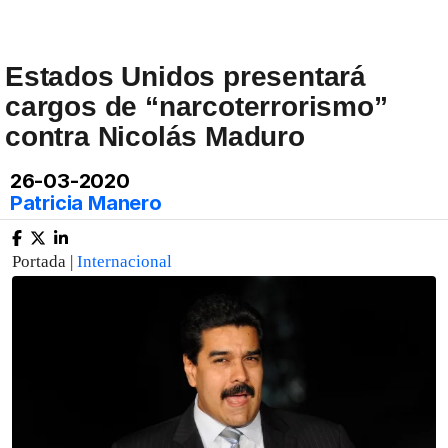
Estados Unidos presentará
cargos de “narcoterrorismo”
contra Nicolás Maduro
26-03-2020
Patricia Manero
Portada |
Internacional