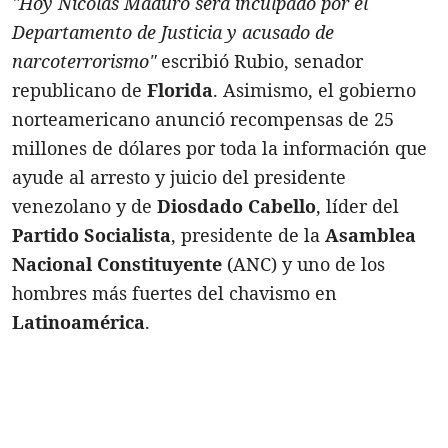
"Hoy Nicolás Maduro será inculpado por el
Departamento de Justicia y acusado de
narcoterrorismo"
escribió Rubio, senador
republicano de
Florida
. Asimismo, el gobierno
norteamericano anunció recompensas de 25
millones de dólares por toda la información que
ayude al arresto y juicio del presidente
venezolano y de
Diosdado Cabello
, líder del
Partido Socialista
, presidente de la
Asamblea
Nacional Constituyente
(ANC) y uno de los
hombres más fuertes del chavismo en
Latinoamérica
.