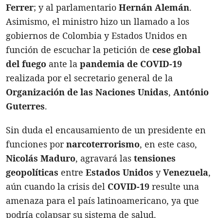
Ferrer
; y al parlamentario
Hernán Alemán
.
Asimismo, el ministro hizo un llamado a los
gobiernos de Colombia y Estados Unidos en
función de escuchar la petición de
cese global
del fuego
ante la
pandemia de COVID-19
realizada por el secretario general de la
Organización de las Naciones Unidas
,
António
Guterres
.
Sin duda el encausamiento de un presidente en
funciones por
narcoterrorismo
, en este caso,
Nicolás Maduro
, agravará las
tensiones
geopolíticas
entre
Estados Unidos
y
Venezuela
,
aún cuando la crisis del
COVID-19
resulte una
amenaza para el país latinoamericano, ya que
podría colapsar su sistema de salud.