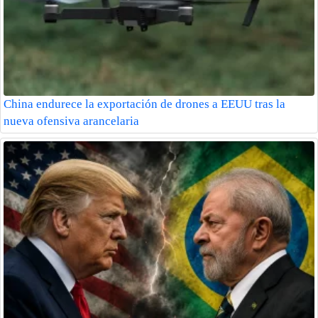
China endurece la exportación de drones a EEUU tras la
nueva ofensiva arancelaria