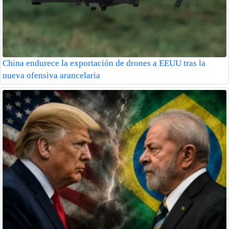
China endurece la exportación de drones a EEUU tras la
nueva ofensiva arancelaria